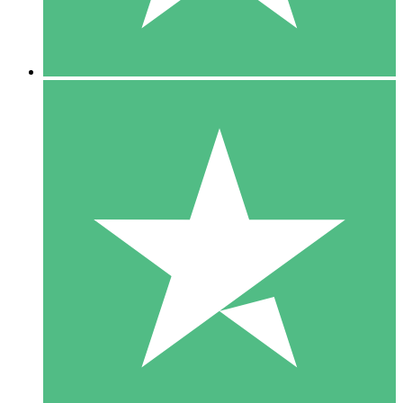
5 Downloads
15
US$
00
10 Downloads
20
US$
00