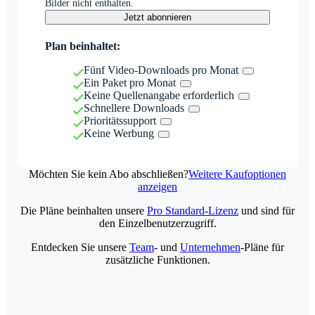
Bilder nicht enthalten.
Jetzt abonnieren
Plan beinhaltet:
Fünf Video-Downloads pro Monat
Ein Paket pro Monat
Keine Quellenangabe erforderlich
Schnellere Downloads
Prioritätssupport
Keine Werbung
Möchten Sie kein Abo abschließen?
Weitere Kaufoptionen
anzeigen
Die Pläne beinhalten unsere
Pro Standard-Lizenz
und sind für
den Einzelbenutzerzugriff.
Entdecken Sie unsere
Team
- und
Unternehmen
-Pläne für
zusätzliche Funktionen.