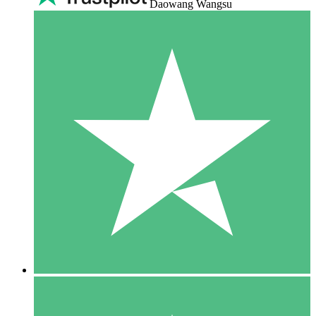
Daowang Wangsu