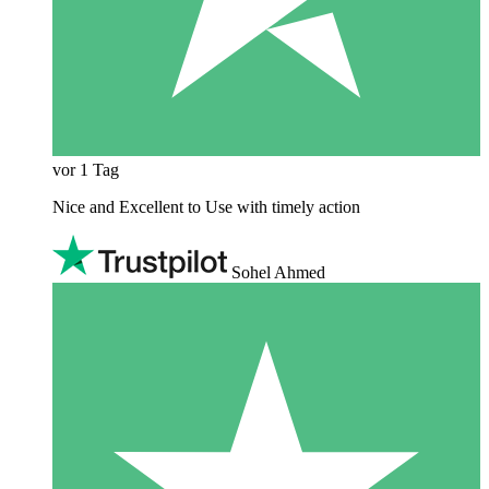
vor 1 Tag
Nice and Excellent to Use with timely action
Sohel Ahmed