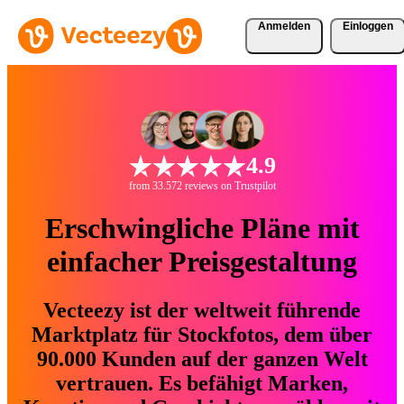
Anmelden
Einloggen
4.9
from 33.572 reviews on Trustpilot
Erschwingliche Pläne mit
einfacher Preisgestaltung
Vecteezy ist der weltweit führende
Marktplatz für Stockfotos, dem über
90.000 Kunden auf der ganzen Welt
vertrauen. Es befähigt Marken,