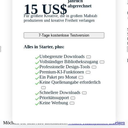
jährlich
15 US$
abgerechnet
Für größere Kreative, die in großem Maßstab
produzieren und kreative Freiheit verlangen
7-Tage kostenlose Testversion
Alles in Starter, plus:
Unbegrenzte Downloads
Vollständiger Bibliothekszugang
Professionelle Design-Tools
Premium-KI-Funktionen
Ein Paket pro Monat
Keine Quellenangabe erforderlich
Schnellere Downloads
Prioritätssupport
Keine Werbung
Möchten Sie kein Abo abschließen?
Weitere Kaufoptionen anzeigen