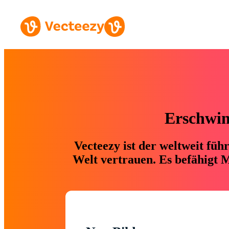
Erschwing
Vecteezy ist der weltweit fü
Welt vertrauen. Es befähigt M