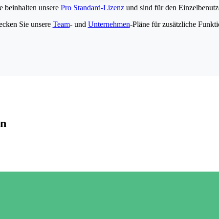
e beinhalten unsere
Pro Standard-Lizenz
und sind für den Einzelbenutze
ecken Sie unsere
Team
- und
Unternehmen
-Pläne für zusätzliche Funkt
en