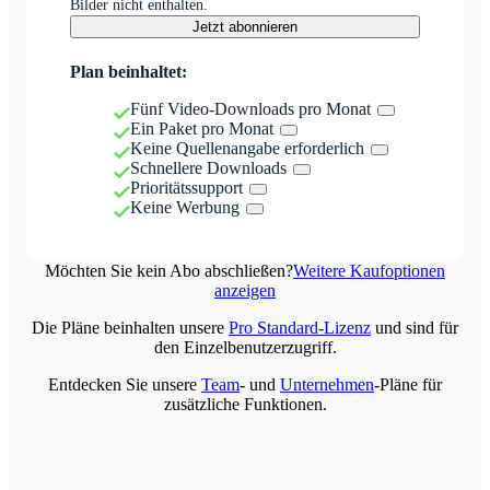
Bilder nicht enthalten.
Jetzt abonnieren
Plan beinhaltet:
Fünf Video-Downloads pro Monat
Ein Paket pro Monat
Keine Quellenangabe erforderlich
Schnellere Downloads
Prioritätssupport
Keine Werbung
Möchten Sie kein Abo abschließen?
Weitere Kaufoptionen
anzeigen
Die Pläne beinhalten unsere
Pro Standard-Lizenz
und sind für
den Einzelbenutzerzugriff.
Entdecken Sie unsere
Team
- und
Unternehmen
-Pläne für
zusätzliche Funktionen.