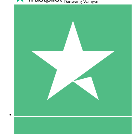
Daowang Wangsu