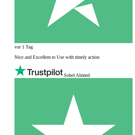
vor 1 Tag
Nice and Excellent to Use with timely action
Sohel Ahmed