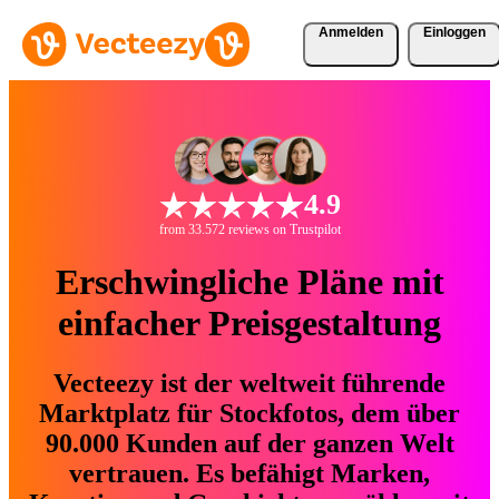
Anmelden
Einloggen
4.9
from 33.572 reviews on Trustpilot
Erschwingliche Pläne mit
einfacher Preisgestaltung
Vecteezy ist der weltweit führende
Marktplatz für Stockfotos, dem über
90.000 Kunden auf der ganzen Welt
vertrauen. Es befähigt Marken,