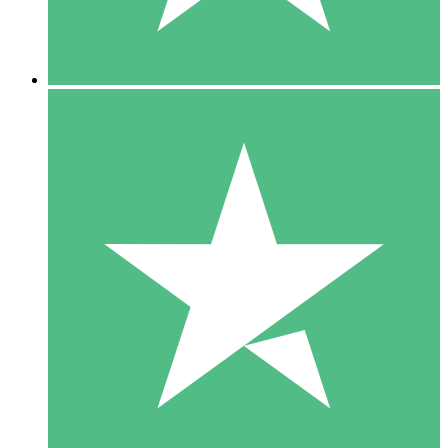
5 Downloads
15
US$
00
10 Downloads
20
US$
00