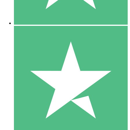
5 Downloads
15
US$
00
10 Downloads
20
US$
00