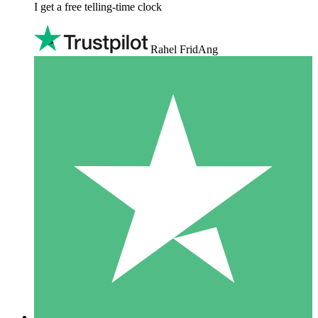
I get a free telling-time clock
Rahel FridAng