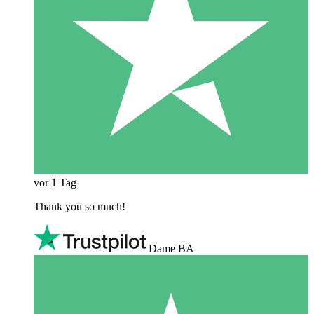
vor 1 Tag
Thank you so much!
Dame BA