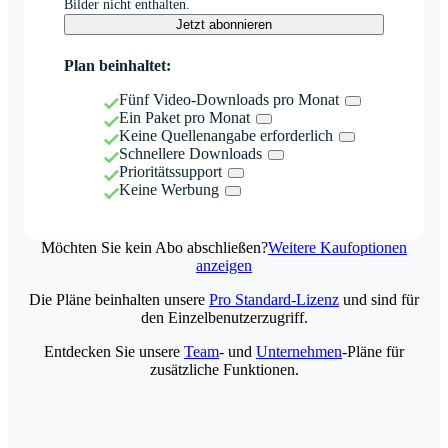
Bilder nicht enthalten.
Jetzt abonnieren
Plan beinhaltet:
Fünf Video-Downloads pro Monat
Ein Paket pro Monat
Keine Quellenangabe erforderlich
Schnellere Downloads
Prioritätssupport
Keine Werbung
Möchten Sie kein Abo abschließen?
Weitere Kaufoptionen
anzeigen
Die Pläne beinhalten unsere
Pro Standard-Lizenz
und sind für
den Einzelbenutzerzugriff.
Entdecken Sie unsere
Team
- und
Unternehmen
-Pläne für
zusätzliche Funktionen.