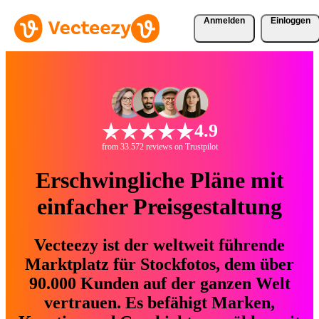
Anmelden
Einloggen
4.9
from 33.572 reviews on Trustpilot
Erschwingliche Pläne mit
einfacher Preisgestaltung
Vecteezy ist der weltweit führende
Marktplatz für Stockfotos, dem über
90.000 Kunden auf der ganzen Welt
vertrauen. Es befähigt Marken,