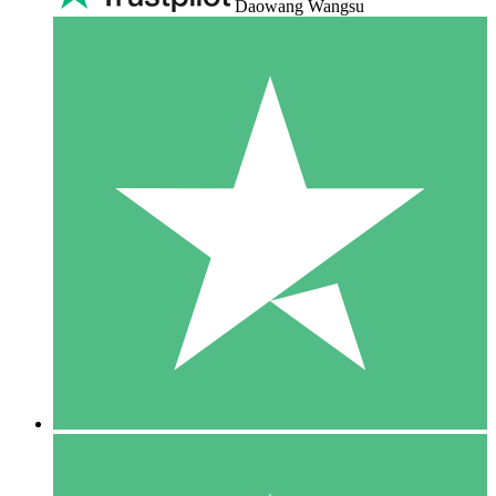
Daowang Wangsu