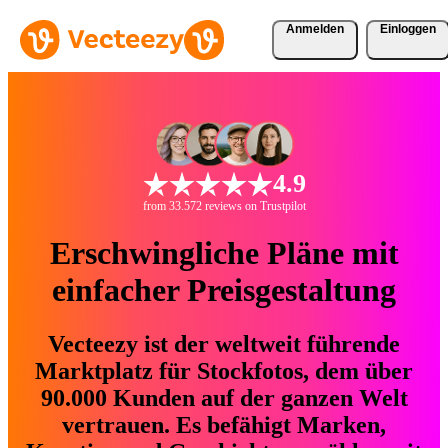
Anmelden
Einloggen
4.9
from 33.572 reviews on Trustpilot
Erschwingliche Pläne mit
einfacher Preisgestaltung
Vecteezy ist der weltweit führende
Marktplatz für Stockfotos, dem über
90.000 Kunden auf der ganzen Welt
vertrauen. Es befähigt Marken,