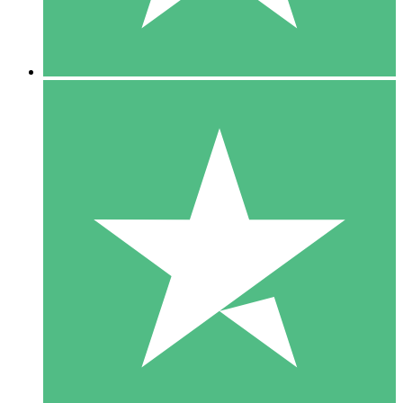
5 Downloads
15
US$
00
10 Downloads
20
US$
00