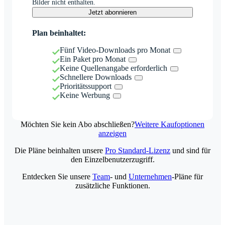
Bilder nicht enthalten.
Jetzt abonnieren
Plan beinhaltet:
Fünf Video-Downloads pro Monat
Ein Paket pro Monat
Keine Quellenangabe erforderlich
Schnellere Downloads
Prioritätssupport
Keine Werbung
Möchten Sie kein Abo abschließen?
Weitere Kaufoptionen
anzeigen
Die Pläne beinhalten unsere
Pro Standard-Lizenz
und sind für
den Einzelbenutzerzugriff.
Entdecken Sie unsere
Team
- und
Unternehmen
-Pläne für
zusätzliche Funktionen.