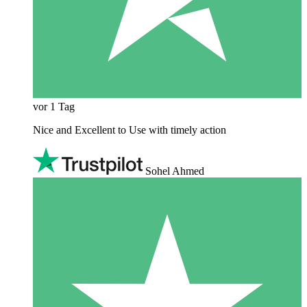
vor 1 Tag
Nice and Excellent to Use with timely action
Sohel Ahmed