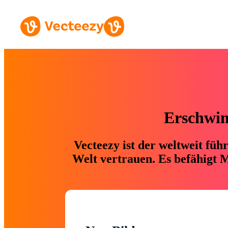
Erschwing
Vecteezy ist der weltweit fü
Welt vertrauen. Es befähigt M