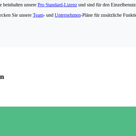
e beinhalten unsere
Pro Standard-Lizenz
und sind für den Einzelbenutze
ecken Sie unsere
Team
- und
Unternehmen
-Pläne für zusätzliche Funkt
en