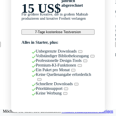
jährlich
15 US$
abgerechnet
Für größere Kreative, die in großem Maßstab
produzieren und kreative Freiheit verlangen
7-Tage kostenlose Testversion
Alles in Starter, plus:
Unbegrenzte Downloads
Vollständiger Bibliothekszugang
Professionelle Design-Tools
Premium-KI-Funktionen
Ein Paket pro Monat
Keine Quellenangabe erforderlich
Schnellere Downloads
Prioritätssupport
Keine Werbung
Möchten Sie kein Abo abschließen?
Weitere Kaufoptionen anzeigen