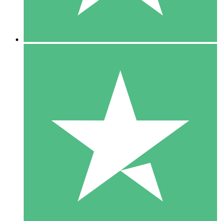
5 Downloads
15
US$
00
10 Downloads
20
US$
00