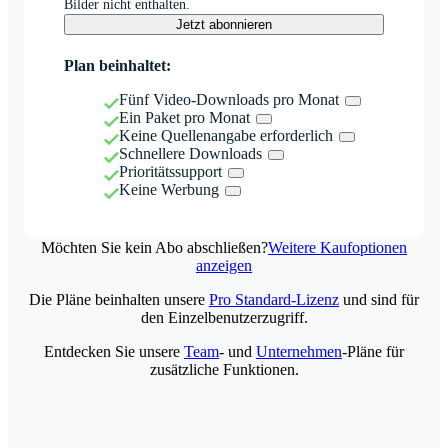
Bilder nicht enthalten.
Jetzt abonnieren
Plan beinhaltet:
Fünf Video-Downloads pro Monat
Ein Paket pro Monat
Keine Quellenangabe erforderlich
Schnellere Downloads
Prioritätssupport
Keine Werbung
Möchten Sie kein Abo abschließen?
Weitere Kaufoptionen
anzeigen
Die Pläne beinhalten unsere
Pro Standard-Lizenz
und sind für
den Einzelbenutzerzugriff.
Entdecken Sie unsere
Team
- und
Unternehmen
-Pläne für
zusätzliche Funktionen.