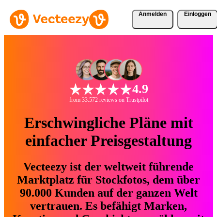
Anmelden
Einloggen
4.9
from 33.572 reviews on Trustpilot
Erschwingliche Pläne mit
einfacher Preisgestaltung
Vecteezy ist der weltweit führende
Marktplatz für Stockfotos, dem über
90.000 Kunden auf der ganzen Welt
vertrauen. Es befähigt Marken,