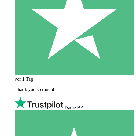
vor 1 Tag
Thank you so much!
Dame BA