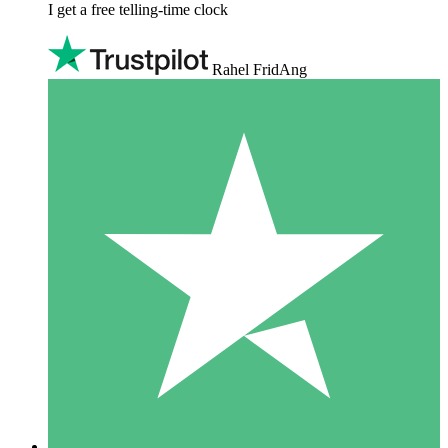
I get a free telling-time clock
Rahel FridAng