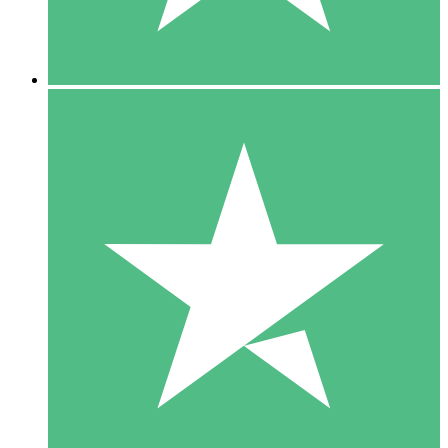
5 Downloads
15
US$
00
10 Downloads
20
US$
00