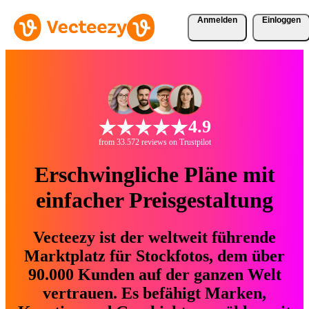
Anmelden
Einloggen
4.9
from 33.572 reviews on Trustpilot
Erschwingliche Pläne mit
einfacher Preisgestaltung
Vecteezy ist der weltweit führende
Marktplatz für Stockfotos, dem über
90.000 Kunden auf der ganzen Welt
vertrauen. Es befähigt Marken,