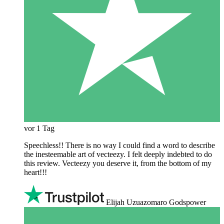
vor 1 Tag
Speechless!! There is no way I could find a word to describe
the inesteemable art of vecteezy. I felt deeply indebted to do
this review. Vecteezy you deserve it, from the bottom of my
heart!!!
Elijah Uzuazomaro Godspower