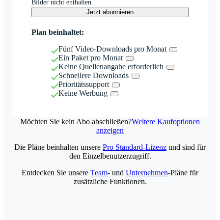
Bilder nicht enthalten.
Jetzt abonnieren
Plan beinhaltet:
Fünf Video-Downloads pro Monat
Ein Paket pro Monat
Keine Quellenangabe erforderlich
Schnellere Downloads
Prioritätssupport
Keine Werbung
Möchten Sie kein Abo abschließen?
Weitere Kaufoptionen
anzeigen
Die Pläne beinhalten unsere
Pro Standard-Lizenz
und sind für
den Einzelbenutzerzugriff.
Entdecken Sie unsere
Team
- und
Unternehmen
-Pläne für
zusätzliche Funktionen.