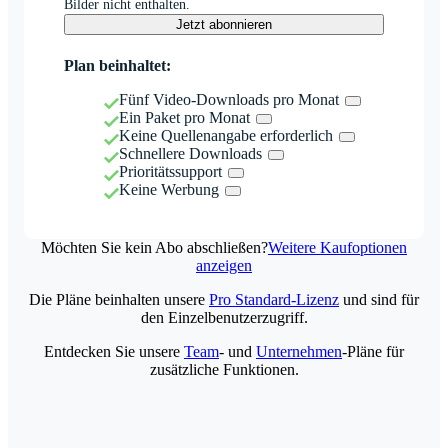
Bilder nicht enthalten.
Jetzt abonnieren
Plan beinhaltet:
Fünf Video-Downloads pro Monat
Ein Paket pro Monat
Keine Quellenangabe erforderlich
Schnellere Downloads
Prioritätssupport
Keine Werbung
Möchten Sie kein Abo abschließen?
Weitere Kaufoptionen
anzeigen
Die Pläne beinhalten unsere
Pro Standard-Lizenz
und sind für
den Einzelbenutzerzugriff.
Entdecken Sie unsere
Team
- und
Unternehmen
-Pläne für
zusätzliche Funktionen.