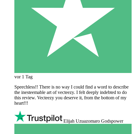
vor 1 Tag
Speechless!! There is no way I could find a word to describe
the inesteemable art of vecteezy. I felt deeply indebted to do
this review. Vecteezy you deserve it, from the bottom of my
heart!!!
Elijah Uzuazomaro Godspower