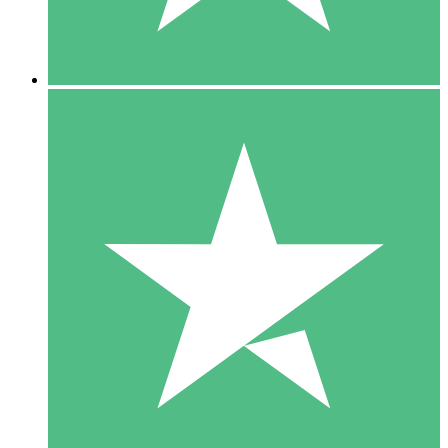
5 Downloads
15
US$
00
10 Downloads
20
US$
00