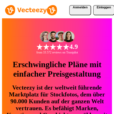
Anmelden
Einloggen
4.9
from 33.572 reviews on Trustpilot
Erschwingliche Pläne mit
einfacher Preisgestaltung
Vecteezy ist der weltweit führende
Marktplatz für Stockfotos, dem über
90.000 Kunden auf der ganzen Welt
vertrauen. Es befähigt Marken,