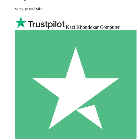
very good site
Kazi Khondokar Computer