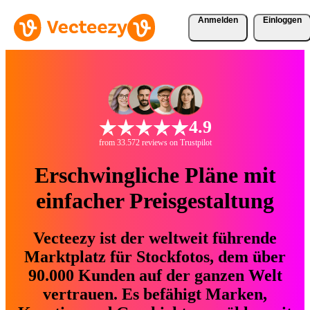
Anmelden
Einloggen
4.9
from 33.572 reviews on Trustpilot
Erschwingliche Pläne mit
einfacher Preisgestaltung
Vecteezy ist der weltweit führende
Marktplatz für Stockfotos, dem über
90.000 Kunden auf der ganzen Welt
vertrauen. Es befähigt Marken,