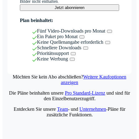
Bilder nicht enthalten.
Jetzt abonnieren
Plan beinhaltet:
Fünf Video-Downloads pro Monat
Ein Paket pro Monat
Keine Quellenangabe erforderlich
Schnellere Downloads
Prioritätssupport
Keine Werbung
Möchten Sie kein Abo abschließen?
Weitere Kaufoptionen
anzeigen
Die Pläne beinhalten unsere
Pro Standard-Lizenz
und sind für
den Einzelbenutzerzugriff.
Entdecken Sie unsere
Team
- und
Unternehmen
-Pläne für
zusätzliche Funktionen.