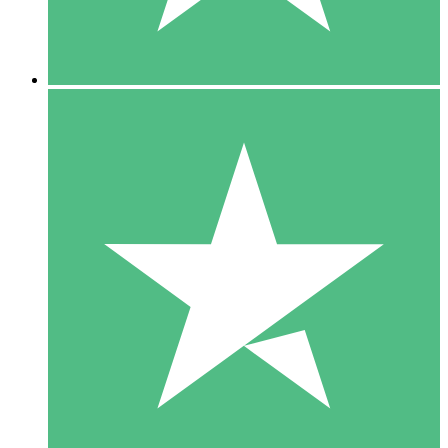
5 Downloads
15
US$
00
10 Downloads
20
US$
00