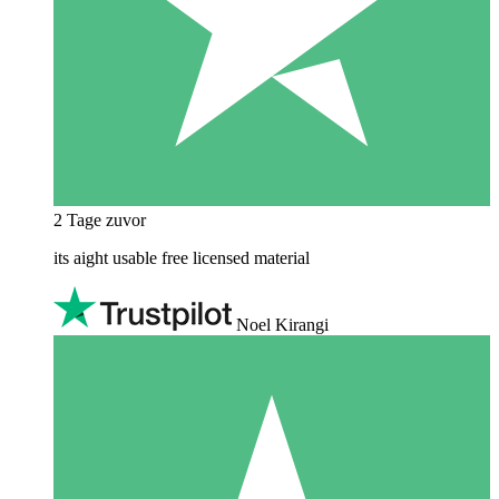
2 Tage zuvor
its aight usable free licensed material
Noel Kirangi