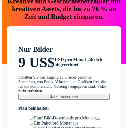
Kreative und Geschichtenerzähler mit
kreativen Assets, die bis zu 76 % an
Zeit und Budget einsparen.
Nur Bilder
9 US$
USD pro Monat jährlich
abgerechnet
Schalten Sie den Zugang zu unserer gesamten
Sammlung von Fotos, Vektoren und Grafiken frei, die
für die kommerzielle Nutzung freigegeben sind. Video
nicht enthalten.
Jetzt abonnieren
Plan beinhaltet:
Fünf Bild-Downloads pro Monat
Ein Paket pro Monat