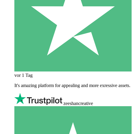
vor 1 Tag
It's amazing platform for appealing and more exressive assets.
zeeshancreative