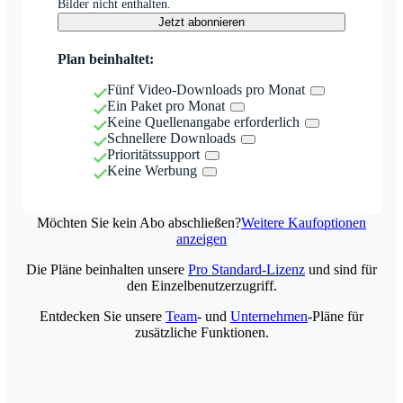
Bilder nicht enthalten.
Jetzt abonnieren
Plan beinhaltet:
Fünf Video-Downloads pro Monat
Ein Paket pro Monat
Keine Quellenangabe erforderlich
Schnellere Downloads
Prioritätssupport
Keine Werbung
Möchten Sie kein Abo abschließen?
Weitere Kaufoptionen
anzeigen
Die Pläne beinhalten unsere
Pro Standard-Lizenz
und sind für
den Einzelbenutzerzugriff.
Entdecken Sie unsere
Team
- und
Unternehmen
-Pläne für
zusätzliche Funktionen.