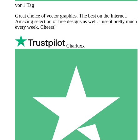
vor 1 Tag
Great choice of vector graphics. The best on the Internet.
Amazing selection of free designs as well. I use it pretty much
every week. Cheers!
Charluxx