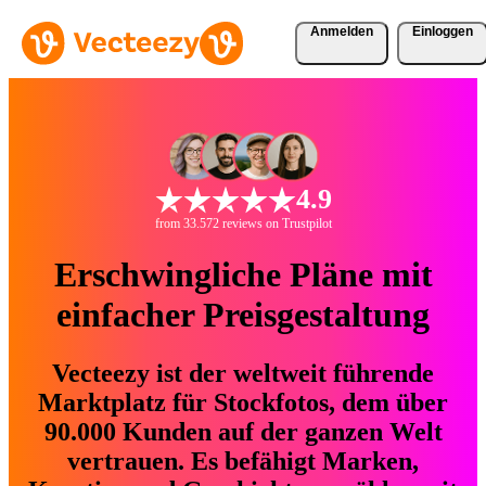
Anmelden
Einloggen
4.9
from 33.572 reviews on Trustpilot
Erschwingliche Pläne mit
einfacher Preisgestaltung
Vecteezy ist der weltweit führende
Marktplatz für Stockfotos, dem über
90.000 Kunden auf der ganzen Welt
vertrauen. Es befähigt Marken,