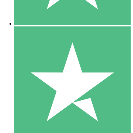
5 Downloads
15
US$
00
10 Downloads
20
US$
00