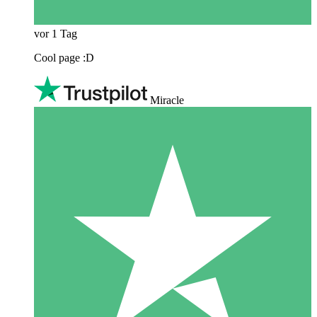
vor 1 Tag
Cool page :D
Miracle