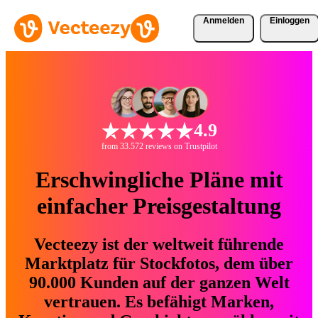
Anmelden
Einloggen
4.9
from 33.572 reviews on Trustpilot
Erschwingliche Pläne mit
einfacher Preisgestaltung
Vecteezy ist der weltweit führende
Marktplatz für Stockfotos, dem über
90.000 Kunden auf der ganzen Welt
vertrauen. Es befähigt Marken,