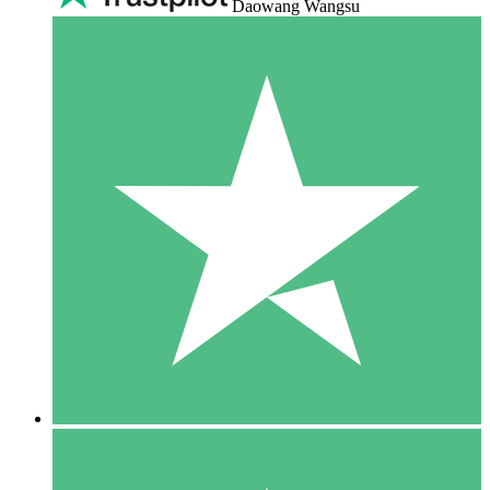
Daowang Wangsu