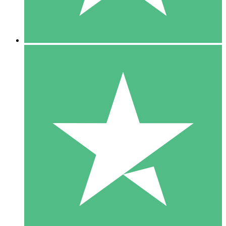
5 Downloads
15
US$
00
10 Downloads
20
US$
00