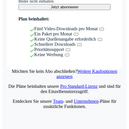
Bilder nicht enthalten.
Jetzt abonnieren
Plan beinhaltet:
Fünf Video-Downloads pro Monat
Ein Paket pro Monat
Keine Quellenangabe erforderlich
Schnellere Downloads
Prioritätssupport
Keine Werbung
Möchten Sie kein Abo abschließen?
Weitere Kaufoptionen
anzeigen
Die Pläne beinhalten unsere
Pro Standard-Lizenz
und sind für
den Einzelbenutzerzugriff.
Entdecken Sie unsere
Team
- und
Unternehmen
-Pläne für
zusätzliche Funktionen.