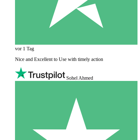
vor 1 Tag
Nice and Excellent to Use with timely action
Sohel Ahmed