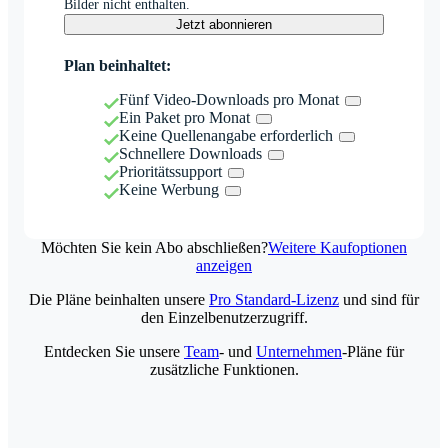
Bilder nicht enthalten.
Jetzt abonnieren
Plan beinhaltet:
Fünf Video-Downloads pro Monat
Ein Paket pro Monat
Keine Quellenangabe erforderlich
Schnellere Downloads
Prioritätssupport
Keine Werbung
Möchten Sie kein Abo abschließen?
Weitere Kaufoptionen
anzeigen
Die Pläne beinhalten unsere
Pro Standard-Lizenz
und sind für
den Einzelbenutzerzugriff.
Entdecken Sie unsere
Team
- und
Unternehmen
-Pläne für
zusätzliche Funktionen.