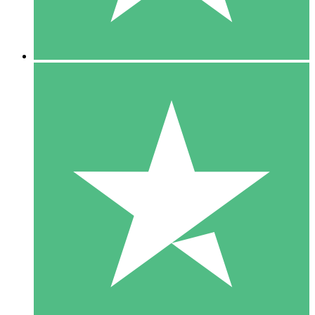
5 Downloads
15
US$
00
10 Downloads
20
US$
00