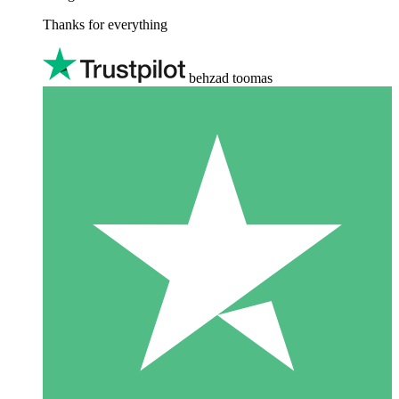
Thanks for everything
behzad toomas