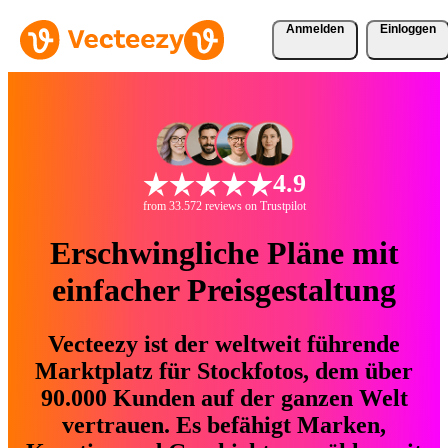
Anmelden
Einloggen
4.9
from 33.572 reviews on Trustpilot
Erschwingliche Pläne mit
einfacher Preisgestaltung
Vecteezy ist der weltweit führende
Marktplatz für Stockfotos, dem über
90.000 Kunden auf der ganzen Welt
vertrauen. Es befähigt Marken,