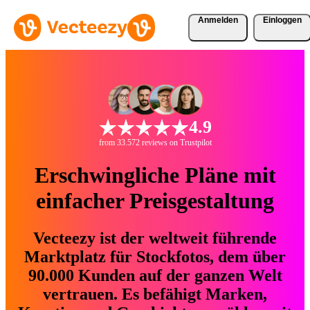
Anmelden
Einloggen
4.9
from 33.572 reviews on Trustpilot
Erschwingliche Pläne mit
einfacher Preisgestaltung
Vecteezy ist der weltweit führende
Marktplatz für Stockfotos, dem über
90.000 Kunden auf der ganzen Welt
vertrauen. Es befähigt Marken,