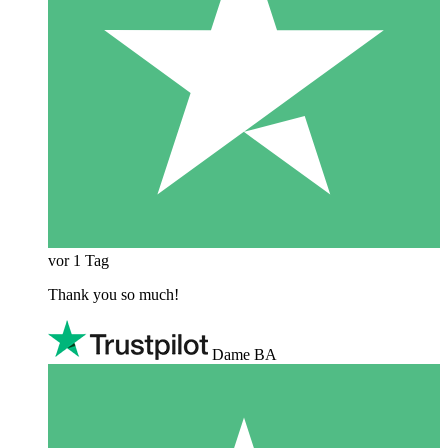
vor 1 Tag
Thank you so much!
Dame BA