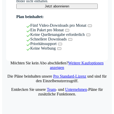
Bilder nicht enthalten.
Jetzt abonnieren
Plan beinhaltet:
Fünf Video-Downloads pro Monat
Ein Paket pro Monat
Keine Quellenangabe erforderlich
Schnellere Downloads
Prioritätssupport
Keine Werbung
Möchten Sie kein Abo abschließen?
Weitere Kaufoptionen
anzeigen
Die Pläne beinhalten unsere
Pro Standard-Lizenz
und sind für
den Einzelbenutzerzugriff.
Entdecken Sie unsere
Team
- und
Unternehmen
-Pläne für
zusätzliche Funktionen.