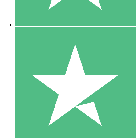
5 Downloads
15
US$
00
10 Downloads
20
US$
00