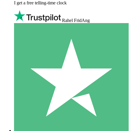
I get a free telling-time clock
Rahel FridAng