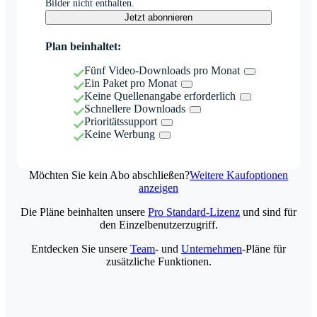
Bilder nicht enthalten.
Jetzt abonnieren
Plan beinhaltet:
Fünf Video-Downloads pro Monat
Ein Paket pro Monat
Keine Quellenangabe erforderlich
Schnellere Downloads
Prioritätssupport
Keine Werbung
Möchten Sie kein Abo abschließen?
Weitere Kaufoptionen
anzeigen
Die Pläne beinhalten unsere
Pro Standard-Lizenz
und sind für
den Einzelbenutzerzugriff.
Entdecken Sie unsere
Team
- und
Unternehmen
-Pläne für
zusätzliche Funktionen.