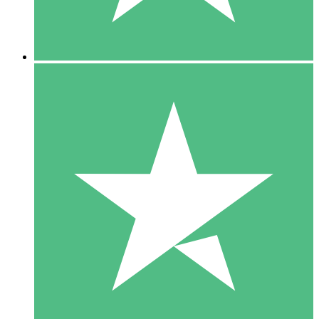
5 Downloads
15
US$
00
10 Downloads
20
US$
00