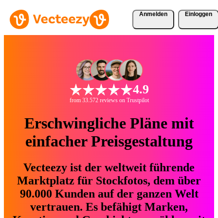
Anmelden
Einloggen
4.9
from 33.572 reviews on Trustpilot
Erschwingliche Pläne mit
einfacher Preisgestaltung
Vecteezy ist der weltweit führende
Marktplatz für Stockfotos, dem über
90.000 Kunden auf der ganzen Welt
vertrauen. Es befähigt Marken,