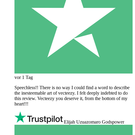
vor 1 Tag
Speechless!! There is no way I could find a word to describe
the inesteemable art of vecteezy. I felt deeply indebted to do
this review. Vecteezy you deserve it, from the bottom of my
heart!!!
Elijah Uzuazomaro Godspower