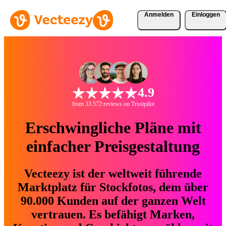
Anmelden
Einloggen
4.9
from 33.572 reviews on Trustpilot
Erschwingliche Pläne mit
einfacher Preisgestaltung
Vecteezy ist der weltweit führende
Marktplatz für Stockfotos, dem über
90.000 Kunden auf der ganzen Welt
vertrauen. Es befähigt Marken,