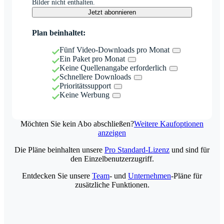
Bilder nicht enthalten.
Jetzt abonnieren
Plan beinhaltet:
Fünf Video-Downloads pro Monat
Ein Paket pro Monat
Keine Quellenangabe erforderlich
Schnellere Downloads
Prioritätssupport
Keine Werbung
Möchten Sie kein Abo abschließen?
Weitere Kaufoptionen
anzeigen
Die Pläne beinhalten unsere
Pro Standard-Lizenz
und sind für
den Einzelbenutzerzugriff.
Entdecken Sie unsere
Team
- und
Unternehmen
-Pläne für
zusätzliche Funktionen.