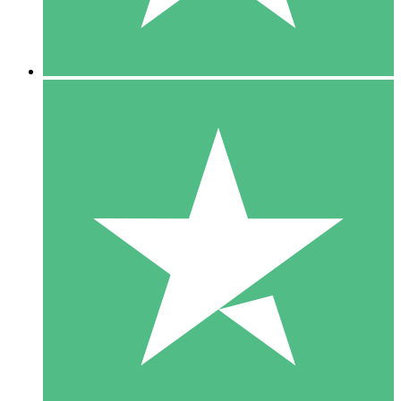
5 Downloads
15
US$
00
10 Downloads
20
US$
00