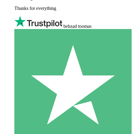
Thanks for everything
behzad toomas