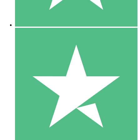
5 Downloads
15
US$
00
10 Downloads
20
US$
00