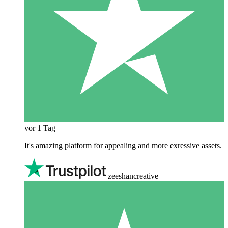
vor 1 Tag
It's amazing platform for appealing and more exressive assets.
zeeshancreative