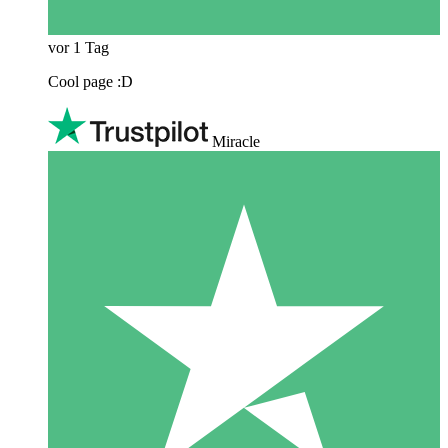
vor 1 Tag
Cool page :D
Miracle