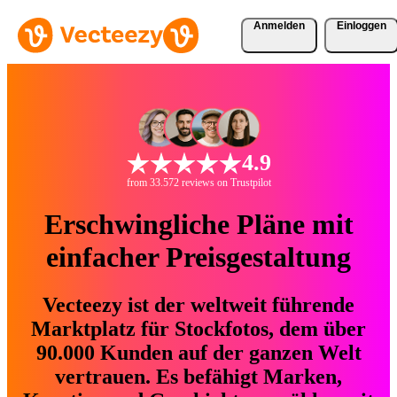
Anmelden
Einloggen
4.9
from 33.572 reviews on Trustpilot
Erschwingliche Pläne mit
einfacher Preisgestaltung
Vecteezy ist der weltweit führende
Marktplatz für Stockfotos, dem über
90.000 Kunden auf der ganzen Welt
vertrauen. Es befähigt Marken,