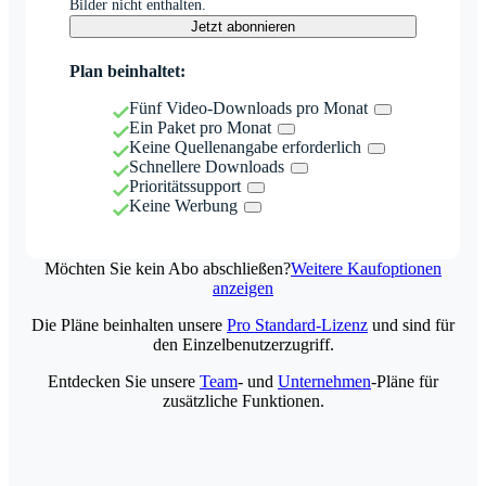
Bilder nicht enthalten.
Jetzt abonnieren
Plan beinhaltet:
Fünf Video-Downloads pro Monat
Ein Paket pro Monat
Keine Quellenangabe erforderlich
Schnellere Downloads
Prioritätssupport
Keine Werbung
Möchten Sie kein Abo abschließen?
Weitere Kaufoptionen
anzeigen
Die Pläne beinhalten unsere
Pro Standard-Lizenz
und sind für
den Einzelbenutzerzugriff.
Entdecken Sie unsere
Team
- und
Unternehmen
-Pläne für
zusätzliche Funktionen.