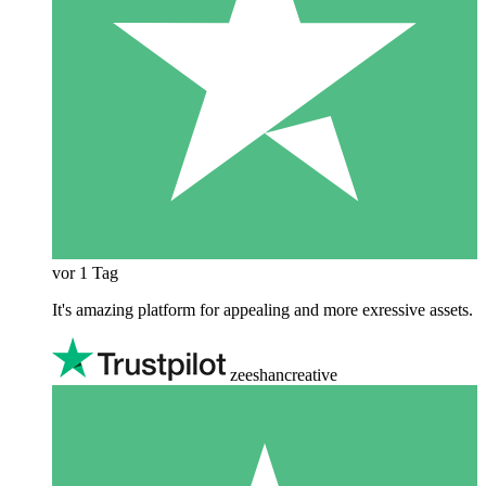
vor 1 Tag
It's amazing platform for appealing and more exressive assets.
zeeshancreative