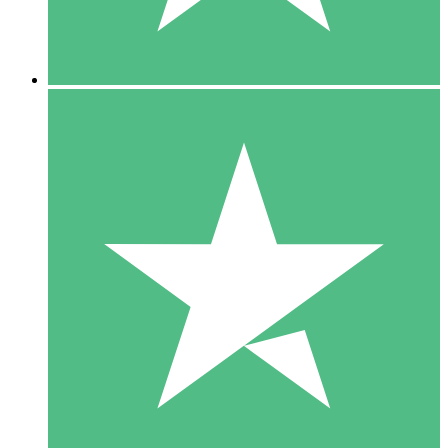
5 Downloads
15
US$
00
10 Downloads
20
US$
00