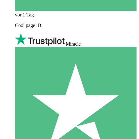
vor 1 Tag
Cool page :D
Miracle