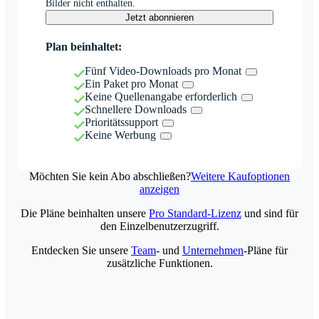
Bilder nicht enthalten.
Jetzt abonnieren
Plan beinhaltet:
Fünf Video-Downloads pro Monat
Ein Paket pro Monat
Keine Quellenangabe erforderlich
Schnellere Downloads
Prioritätssupport
Keine Werbung
Möchten Sie kein Abo abschließen?
Weitere Kaufoptionen
anzeigen
Die Pläne beinhalten unsere
Pro Standard-Lizenz
und sind für
den Einzelbenutzerzugriff.
Entdecken Sie unsere
Team
- und
Unternehmen
-Pläne für
zusätzliche Funktionen.