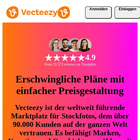
Anmelden
Einloggen
4.9
from 33.572 reviews on Trustpilot
Erschwingliche Pläne mit
einfacher Preisgestaltung
Vecteezy ist der weltweit führende
Marktplatz für Stockfotos, dem über
90.000 Kunden auf der ganzen Welt
vertrauen. Es befähigt Marken,