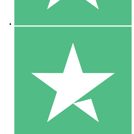
5 Downloads
15
US$
00
10 Downloads
20
US$
00