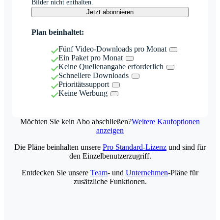
Bilder nicht enthalten.
Jetzt abonnieren
Plan beinhaltet:
Fünf Video-Downloads pro Monat
Ein Paket pro Monat
Keine Quellenangabe erforderlich
Schnellere Downloads
Prioritätssupport
Keine Werbung
Möchten Sie kein Abo abschließen?
Weitere Kaufoptionen
anzeigen
Die Pläne beinhalten unsere
Pro Standard-Lizenz
und sind für
den Einzelbenutzerzugriff.
Entdecken Sie unsere
Team
- und
Unternehmen
-Pläne für
zusätzliche Funktionen.