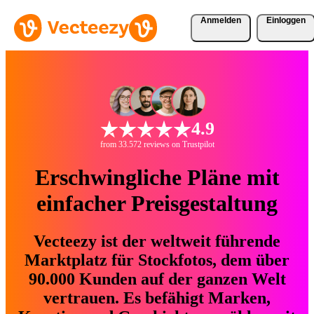
Anmelden
Einloggen
4.9
from 33.572 reviews on Trustpilot
Erschwingliche Pläne mit
einfacher Preisgestaltung
Vecteezy ist der weltweit führende
Marktplatz für Stockfotos, dem über
90.000 Kunden auf der ganzen Welt
vertrauen. Es befähigt Marken,