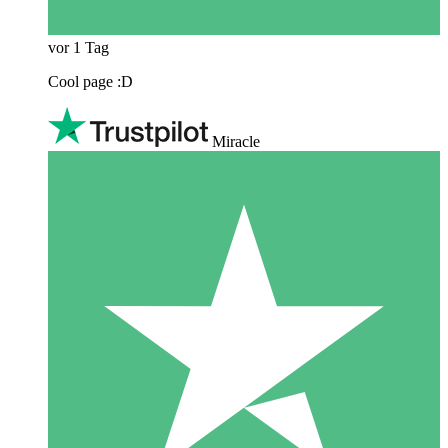
vor 1 Tag
Cool page :D
Miracle