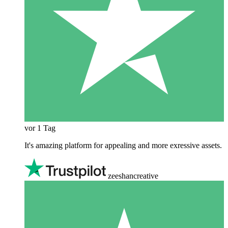
vor 1 Tag
It's amazing platform for appealing and more exressive assets.
zeeshancreative