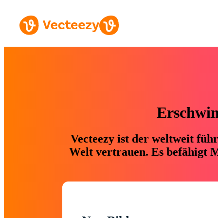
Erschwing
Vecteezy ist der weltweit fü
Welt vertrauen. Es befähigt M