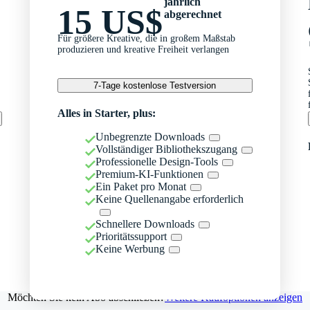
jährlich
15 US$
abgerechnet
Für größere Kreative, die in großem Maßstab
produzieren und kreative Freiheit verlangen
7-Tage kostenlose Testversion
Alles in Starter, plus:
Unbegrenzte Downloads
Vollständiger Bibliothekszugang
Professionelle Design-Tools
Premium-KI-Funktionen
Ein Paket pro Monat
Keine Quellenangabe erforderlich
Schnellere Downloads
Prioritätssupport
Keine Werbung
Möchten Sie kein Abo abschließen?
Weitere Kaufoptionen anzeigen