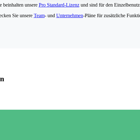
e beinhalten unsere
Pro Standard-Lizenz
und sind für den Einzelbenutze
ecken Sie unsere
Team
- und
Unternehmen
-Pläne für zusätzliche Funkt
en