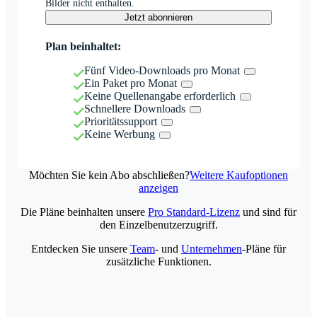
Bilder nicht enthalten.
Jetzt abonnieren
Plan beinhaltet:
Fünf Video-Downloads pro Monat
Ein Paket pro Monat
Keine Quellenangabe erforderlich
Schnellere Downloads
Prioritätssupport
Keine Werbung
Möchten Sie kein Abo abschließen?
Weitere Kaufoptionen
anzeigen
Die Pläne beinhalten unsere
Pro Standard-Lizenz
und sind für
den Einzelbenutzerzugriff.
Entdecken Sie unsere
Team
- und
Unternehmen
-Pläne für
zusätzliche Funktionen.