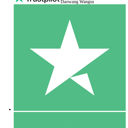
Daowang Wangsu