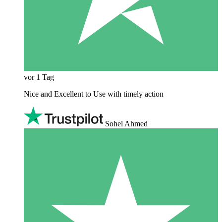
vor 1 Tag
Nice and Excellent to Use with timely action
Sohel Ahmed