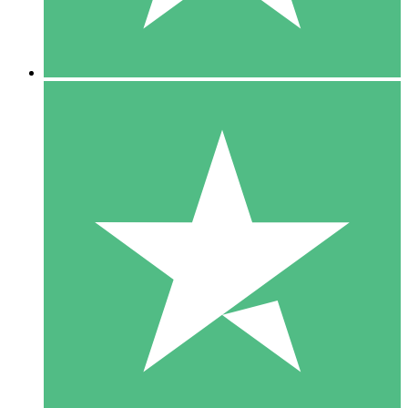
5 Downloads
15
US$
00
10 Downloads
20
US$
00