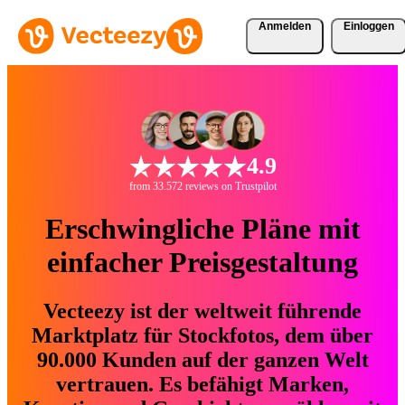
Anmelden
Einloggen
4.9
from 33.572 reviews on Trustpilot
Erschwingliche Pläne mit
einfacher Preisgestaltung
Vecteezy ist der weltweit führende
Marktplatz für Stockfotos, dem über
90.000 Kunden auf der ganzen Welt
vertrauen. Es befähigt Marken,