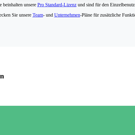
e beinhalten unsere
Pro Standard-Lizenz
und sind für den Einzelbenutze
ecken Sie unsere
Team
- und
Unternehmen
-Pläne für zusätzliche Funkt
en