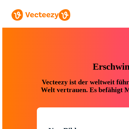
Erschwing
Vecteezy ist der weltweit fü
Welt vertrauen. Es befähigt M