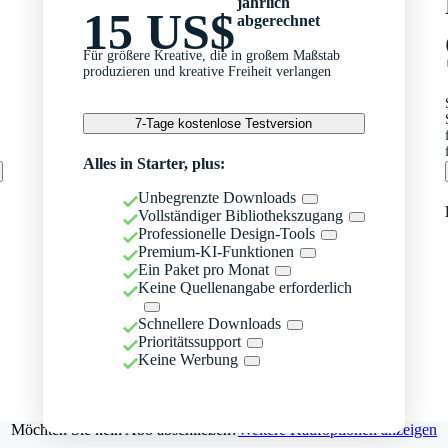
jährlich
15 US$
abgerechnet
Für größere Kreative, die in großem Maßstab
produzieren und kreative Freiheit verlangen
7-Tage kostenlose Testversion
Alles in Starter, plus:
Unbegrenzte Downloads
Vollständiger Bibliothekszugang
Professionelle Design-Tools
Premium-KI-Funktionen
Ein Paket pro Monat
Keine Quellenangabe erforderlich
Schnellere Downloads
Prioritätssupport
Keine Werbung
Möchten Sie kein Abo abschließen?
Weitere Kaufoptionen anzeigen