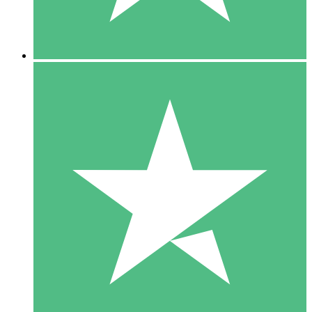
5 Downloads
15
US$
00
10 Downloads
20
US$
00