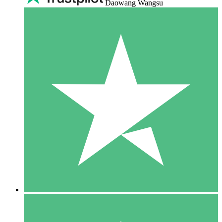
Daowang Wangsu