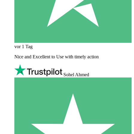
vor 1 Tag
Nice and Excellent to Use with timely action
Sohel Ahmed