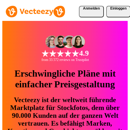
Anmelden
Einloggen
4.9
from 33.572 reviews on Trustpilot
Erschwingliche Pläne mit
einfacher Preisgestaltung
Vecteezy ist der weltweit führende
Marktplatz für Stockfotos, dem über
90.000 Kunden auf der ganzen Welt
vertrauen. Es befähigt Marken,