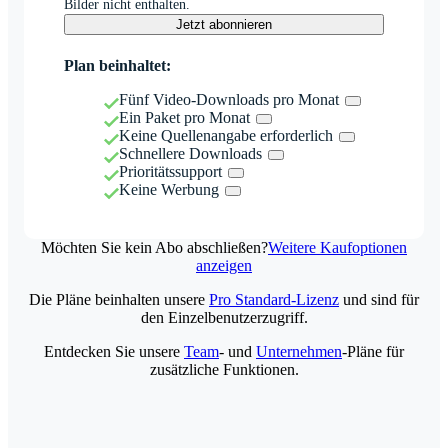
Bilder nicht enthalten.
Jetzt abonnieren
Plan beinhaltet:
Fünf Video-Downloads pro Monat
Ein Paket pro Monat
Keine Quellenangabe erforderlich
Schnellere Downloads
Prioritätssupport
Keine Werbung
Möchten Sie kein Abo abschließen?
Weitere Kaufoptionen
anzeigen
Die Pläne beinhalten unsere
Pro Standard-Lizenz
und sind für
den Einzelbenutzerzugriff.
Entdecken Sie unsere
Team
- und
Unternehmen
-Pläne für
zusätzliche Funktionen.