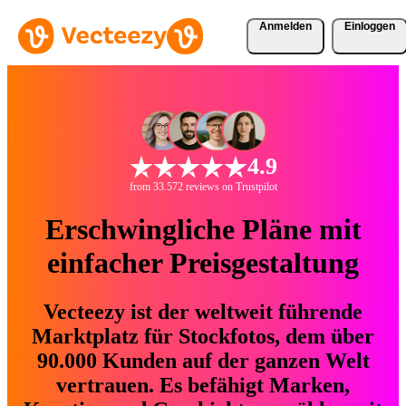
Anmelden
Einloggen
4.9
from 33.572 reviews on Trustpilot
Erschwingliche Pläne mit
einfacher Preisgestaltung
Vecteezy ist der weltweit führende
Marktplatz für Stockfotos, dem über
90.000 Kunden auf der ganzen Welt
vertrauen. Es befähigt Marken,