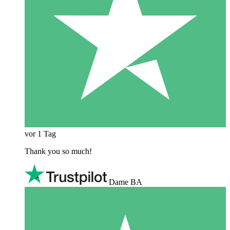
vor 1 Tag
Thank you so much!
Dame BA