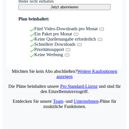
Bilder nicht enthalten.
Jetzt abonnieren
Plan beinhaltet:
Fünf Video-Downloads pro Monat
Ein Paket pro Monat
Keine Quellenangabe erforderlich
Schnellere Downloads
Prioritätssupport
Keine Werbung
Möchten Sie kein Abo abschließen?
Weitere Kaufoptionen
anzeigen
Die Pläne beinhalten unsere
Pro Standard-Lizenz
und sind für
den Einzelbenutzerzugriff.
Entdecken Sie unsere
Team
- und
Unternehmen
-Pläne für
zusätzliche Funktionen.