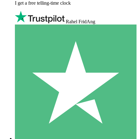
I get a free telling-time clock
Rahel FridAng