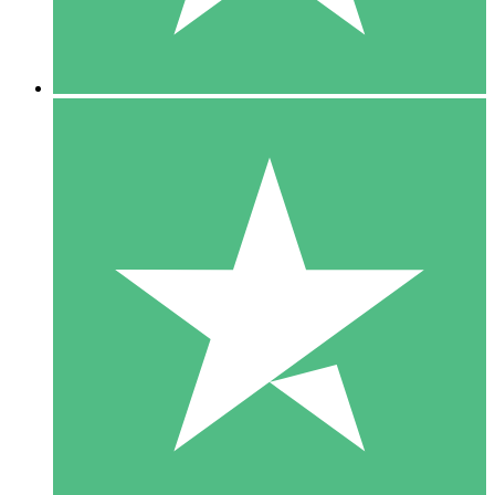
5 Downloads
15
US$
00
10 Downloads
20
US$
00