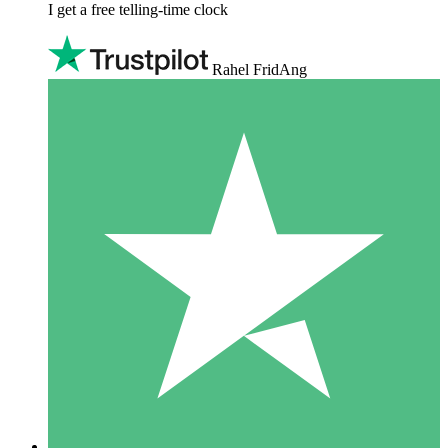
I get a free telling-time clock
Rahel FridAng