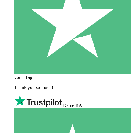
vor 1 Tag
Thank you so much!
Dame BA