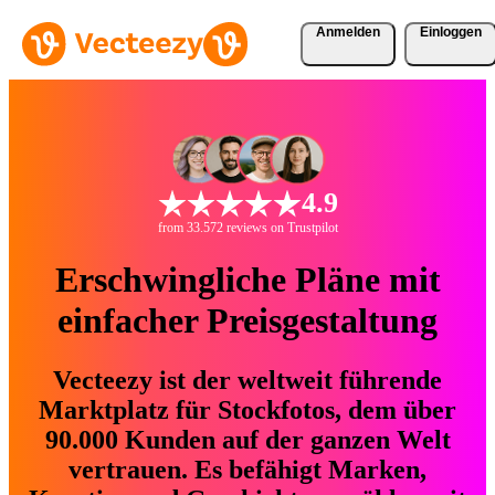
Anmelden
Einloggen
4.9
from 33.572 reviews on Trustpilot
Erschwingliche Pläne mit
einfacher Preisgestaltung
Vecteezy ist der weltweit führende
Marktplatz für Stockfotos, dem über
90.000 Kunden auf der ganzen Welt
vertrauen. Es befähigt Marken,