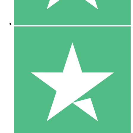
5 Downloads
15
US$
00
10 Downloads
20
US$
00