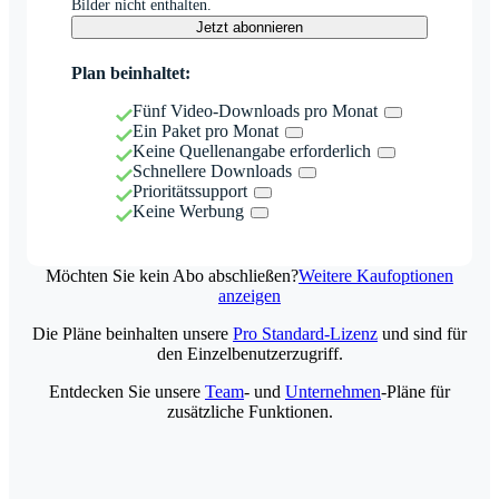
Bilder nicht enthalten.
Jetzt abonnieren
Plan beinhaltet:
Fünf Video-Downloads pro Monat
Ein Paket pro Monat
Keine Quellenangabe erforderlich
Schnellere Downloads
Prioritätssupport
Keine Werbung
Möchten Sie kein Abo abschließen?
Weitere Kaufoptionen
anzeigen
Die Pläne beinhalten unsere
Pro Standard-Lizenz
und sind für
den Einzelbenutzerzugriff.
Entdecken Sie unsere
Team
- und
Unternehmen
-Pläne für
zusätzliche Funktionen.