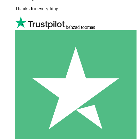
Thanks for everything
behzad toomas