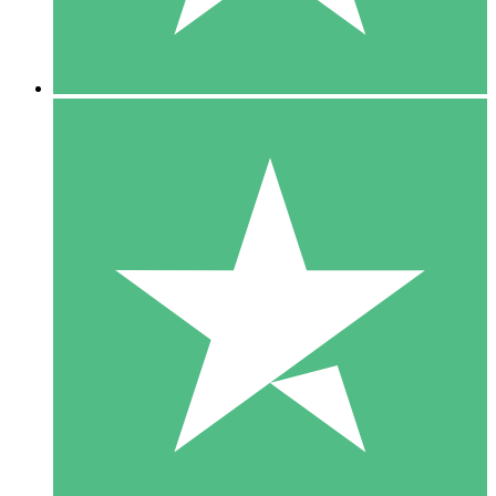
5 Downloads
15
US$
00
10 Downloads
20
US$
00