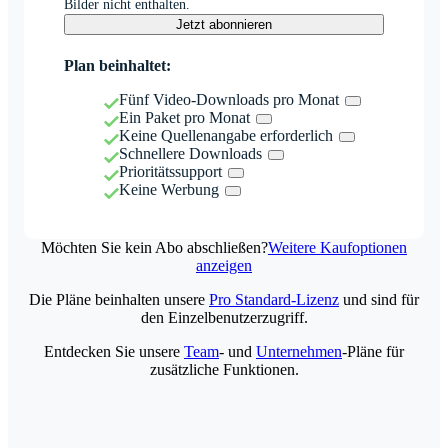
Bilder nicht enthalten.
Jetzt abonnieren
Plan beinhaltet:
Fünf Video-Downloads pro Monat
Ein Paket pro Monat
Keine Quellenangabe erforderlich
Schnellere Downloads
Prioritätssupport
Keine Werbung
Möchten Sie kein Abo abschließen?
Weitere Kaufoptionen
anzeigen
Die Pläne beinhalten unsere
Pro Standard-Lizenz
und sind für
den Einzelbenutzerzugriff.
Entdecken Sie unsere
Team
- und
Unternehmen
-Pläne für
zusätzliche Funktionen.