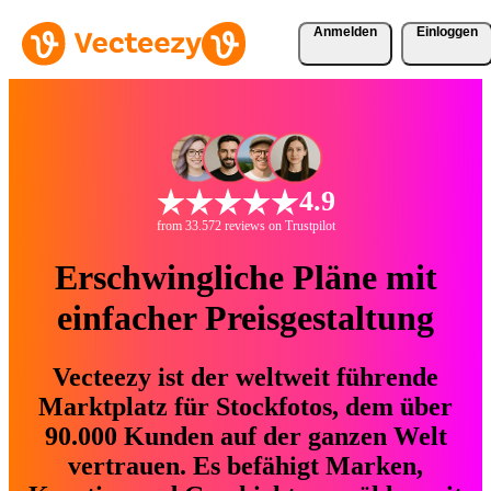
Anmelden
Einloggen
4.9
from 33.572 reviews on Trustpilot
Erschwingliche Pläne mit
einfacher Preisgestaltung
Vecteezy ist der weltweit führende
Marktplatz für Stockfotos, dem über
90.000 Kunden auf der ganzen Welt
vertrauen. Es befähigt Marken,