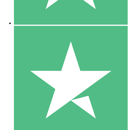
5 Downloads
15
US$
00
10 Downloads
20
US$
00