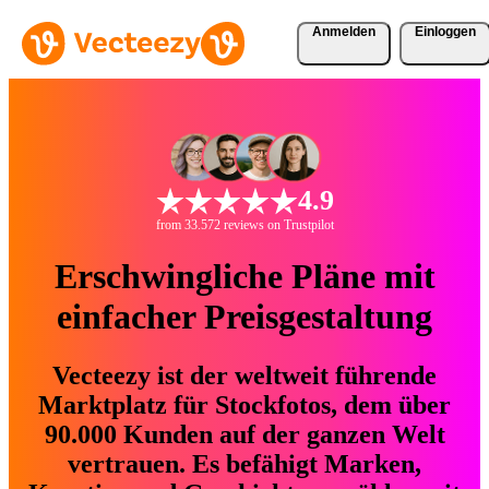
Anmelden
Einloggen
4.9
from 33.572 reviews on Trustpilot
Erschwingliche Pläne mit
einfacher Preisgestaltung
Vecteezy ist der weltweit führende
Marktplatz für Stockfotos, dem über
90.000 Kunden auf der ganzen Welt
vertrauen. Es befähigt Marken,