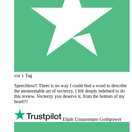
vor 1 Tag
Speechless!! There is no way I could find a word to describe
the inesteemable art of vecteezy. I felt deeply indebted to do
this review. Vecteezy you deserve it, from the bottom of my
heart!!!
Elijah Uzuazomaro Godspower