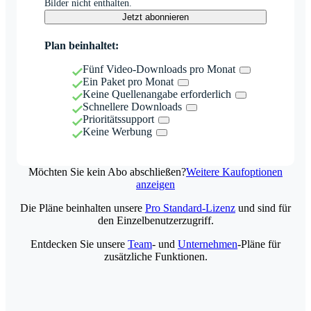
Bilder nicht enthalten.
Jetzt abonnieren
Plan beinhaltet:
Fünf Video-Downloads pro Monat
Ein Paket pro Monat
Keine Quellenangabe erforderlich
Schnellere Downloads
Prioritätssupport
Keine Werbung
Möchten Sie kein Abo abschließen?
Weitere Kaufoptionen
anzeigen
Die Pläne beinhalten unsere
Pro Standard-Lizenz
und sind für
den Einzelbenutzerzugriff.
Entdecken Sie unsere
Team
- und
Unternehmen
-Pläne für
zusätzliche Funktionen.