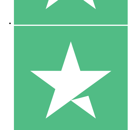
5 Downloads
15
US$
00
10 Downloads
20
US$
00