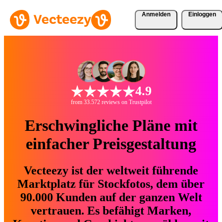
Anmelden
Einloggen
4.9
from 33.572 reviews on Trustpilot
Erschwingliche Pläne mit
einfacher Preisgestaltung
Vecteezy ist der weltweit führende
Marktplatz für Stockfotos, dem über
90.000 Kunden auf der ganzen Welt
vertrauen. Es befähigt Marken,