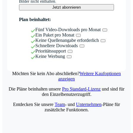
Bilder nicht enthalten.
Jetzt abonnieren
Plan beinhaltet:
Fünf Video-Downloads pro Monat
Ein Paket pro Monat
Keine Quellenangabe erforderlich
Schnellere Downloads
Prioritätssupport
Keine Werbung
Möchten Sie kein Abo abschließen?
Weitere Kaufoptionen
anzeigen
Die Pläne beinhalten unsere
Pro Standard-Lizenz
und sind für
den Einzelbenutzerzugriff.
Entdecken Sie unsere
Team
- und
Unternehmen
-Pläne für
zusätzliche Funktionen.