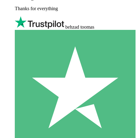
Thanks for everything
behzad toomas