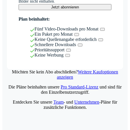
Bilder nicht enthalten.
Jetzt abonnieren
Plan beinhaltet:
Fünf Video-Downloads pro Monat
Ein Paket pro Monat
Keine Quellenangabe erforderlich
Schnellere Downloads
Prioritätssupport
Keine Werbung
Möchten Sie kein Abo abschließen?
Weitere Kaufoptionen
anzeigen
Die Pläne beinhalten unsere
Pro Standard-Lizenz
und sind für
den Einzelbenutzerzugriff.
Entdecken Sie unsere
Team
- und
Unternehmen
-Pläne für
zusätzliche Funktionen.