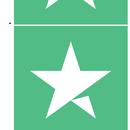
5 Downloads
15
US$
00
10 Downloads
20
US$
00