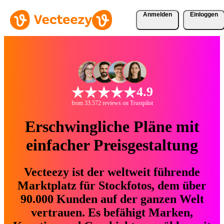
Anmelden
Einloggen
4.9
from 33.572 reviews on Trustpilot
Erschwingliche Pläne mit
einfacher Preisgestaltung
Vecteezy ist der weltweit führende
Marktplatz für Stockfotos, dem über
90.000 Kunden auf der ganzen Welt
vertrauen. Es befähigt Marken,