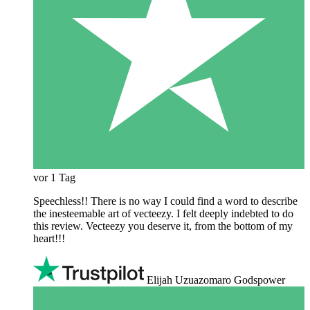
vor 1 Tag
Speechless!! There is no way I could find a word to describe
the inesteemable art of vecteezy. I felt deeply indebted to do
this review. Vecteezy you deserve it, from the bottom of my
heart!!!
Elijah Uzuazomaro Godspower