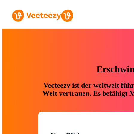
Erschwing
Vecteezy ist der weltweit fü
Welt vertrauen. Es befähigt M