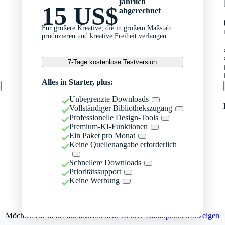
jährlich
15 US$
abgerechnet
Für größere Kreative, die in großem Maßstab
produzieren und kreative Freiheit verlangen
7-Tage kostenlose Testversion
Alles in Starter, plus:
Unbegrenzte Downloads
Vollständiger Bibliothekszugang
Professionelle Design-Tools
Premium-KI-Funktionen
Ein Paket pro Monat
Keine Quellenangabe erforderlich
Schnellere Downloads
Prioritätssupport
Keine Werbung
Möchten Sie kein Abo abschließen?
Weitere Kaufoptionen anzeigen