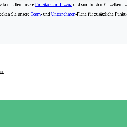
e beinhalten unsere
Pro Standard-Lizenz
und sind für den Einzelbenutze
ecken Sie unsere
Team
- und
Unternehmen
-Pläne für zusätzliche Funkt
en