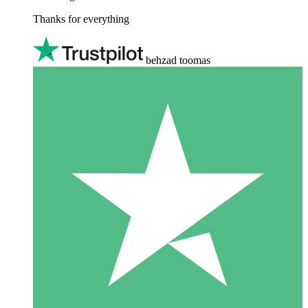
Thanks for everything
behzad toomas