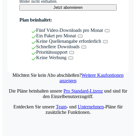
Bilder nicht enthalten.
Jetzt abonnieren
Plan beinhaltet:
Fünf Video-Downloads pro Monat
Ein Paket pro Monat
Keine Quellenangabe erforderlich
Schnellere Downloads
Prioritätssupport
Keine Werbung
Möchten Sie kein Abo abschließen?
Weitere Kaufoptionen
anzeigen
Die Pläne beinhalten unsere
Pro Standard-Lizenz
und sind für
den Einzelbenutzerzugriff.
Entdecken Sie unsere
Team
- und
Unternehmen
-Pläne für
zusätzliche Funktionen.