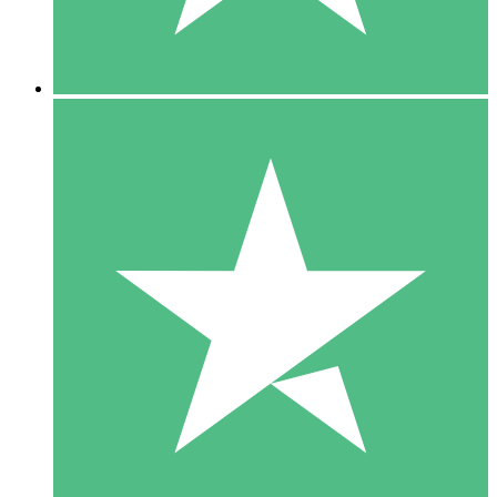
5 Downloads
15
US$
00
10 Downloads
20
US$
00