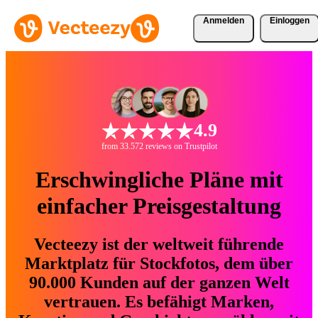
Anmelden
Einloggen
4.9
from 33.572 reviews on Trustpilot
Erschwingliche Pläne mit
einfacher Preisgestaltung
Vecteezy ist der weltweit führende
Marktplatz für Stockfotos, dem über
90.000 Kunden auf der ganzen Welt
vertrauen. Es befähigt Marken,