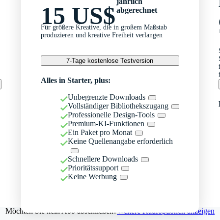
jährlich
15 US$
abgerechnet
Für größere Kreative, die in großem Maßstab
produzieren und kreative Freiheit verlangen
7-Tage kostenlose Testversion
Alles in Starter, plus:
Unbegrenzte Downloads
Vollständiger Bibliothekszugang
Professionelle Design-Tools
Premium-KI-Funktionen
Ein Paket pro Monat
Keine Quellenangabe erforderlich
Schnellere Downloads
Prioritätssupport
Keine Werbung
Möchten Sie kein Abo abschließen?
Weitere Kaufoptionen anzeigen