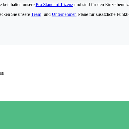
e beinhalten unsere
Pro Standard-Lizenz
und sind für den Einzelbenutze
ecken Sie unsere
Team
- und
Unternehmen
-Pläne für zusätzliche Funkt
en