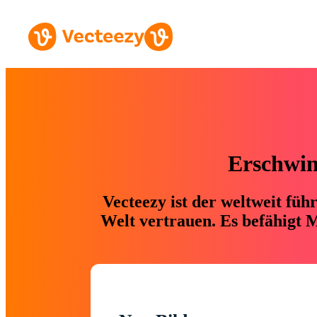
Erschwing
Vecteezy ist der weltweit fü
Welt vertrauen. Es befähigt M