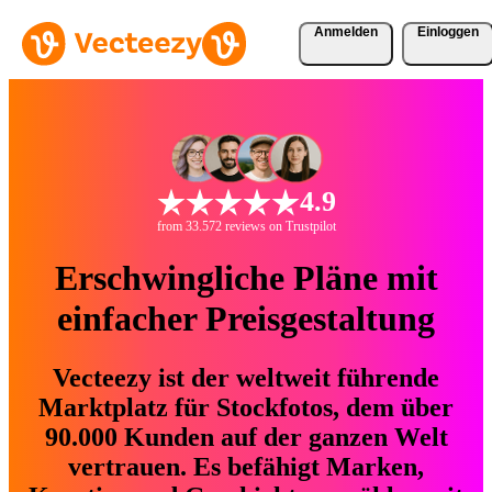
Anmelden
Einloggen
4.9
from 33.572 reviews on Trustpilot
Erschwingliche Pläne mit
einfacher Preisgestaltung
Vecteezy ist der weltweit führende
Marktplatz für Stockfotos, dem über
90.000 Kunden auf der ganzen Welt
vertrauen. Es befähigt Marken,