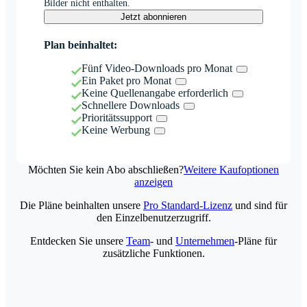
Bilder nicht enthalten.
Jetzt abonnieren
Plan beinhaltet:
Fünf Video-Downloads pro Monat
Ein Paket pro Monat
Keine Quellenangabe erforderlich
Schnellere Downloads
Prioritätssupport
Keine Werbung
Möchten Sie kein Abo abschließen?
Weitere Kaufoptionen
anzeigen
Die Pläne beinhalten unsere
Pro Standard-Lizenz
und sind für
den Einzelbenutzerzugriff.
Entdecken Sie unsere
Team
- und
Unternehmen
-Pläne für
zusätzliche Funktionen.