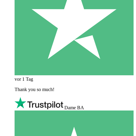
vor 1 Tag
Thank you so much!
Dame BA