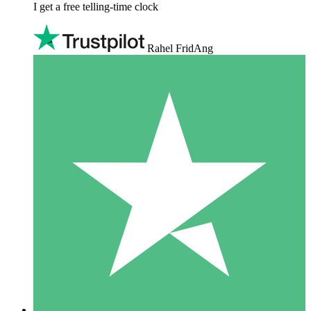
I get a free telling-time clock
Rahel FridAng