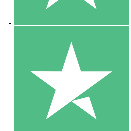
5 Downloads
15
US$
00
10 Downloads
20
US$
00