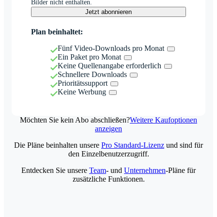
Bilder nicht enthalten.
Jetzt abonnieren
Plan beinhaltet:
Fünf Video-Downloads pro Monat
Ein Paket pro Monat
Keine Quellenangabe erforderlich
Schnellere Downloads
Prioritätssupport
Keine Werbung
Möchten Sie kein Abo abschließen?
Weitere Kaufoptionen
anzeigen
Die Pläne beinhalten unsere
Pro Standard-Lizenz
und sind für
den Einzelbenutzerzugriff.
Entdecken Sie unsere
Team
- und
Unternehmen
-Pläne für
zusätzliche Funktionen.