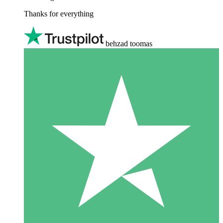
Thanks for everything
behzad toomas