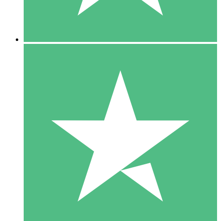
5 Downloads
15
US$
00
10 Downloads
20
US$
00