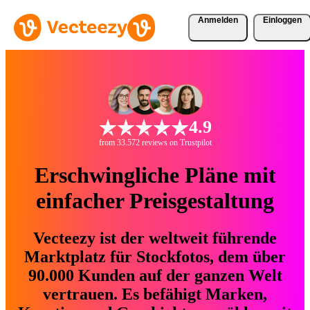
Anmelden
Einloggen
4.9
from 33.572 reviews on Trustpilot
Erschwingliche Pläne mit
einfacher Preisgestaltung
Vecteezy ist der weltweit führende
Marktplatz für Stockfotos, dem über
90.000 Kunden auf der ganzen Welt
vertrauen. Es befähigt Marken,