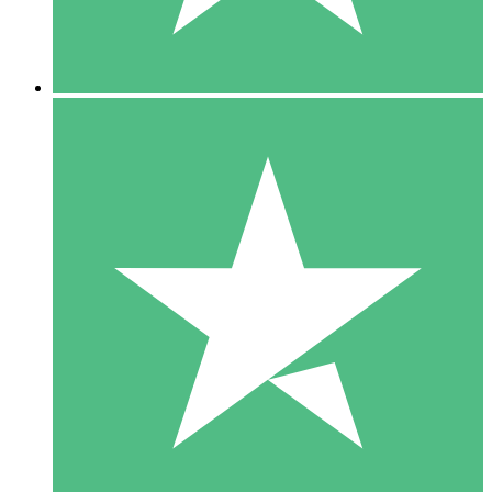
5 Downloads
15
US$
00
10 Downloads
20
US$
00