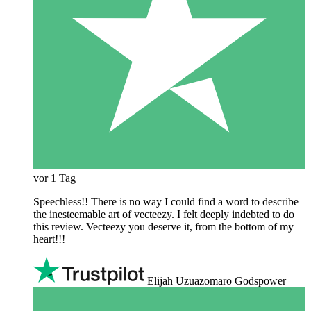
vor 1 Tag
Speechless!! There is no way I could find a word to describe
the inesteemable art of vecteezy. I felt deeply indebted to do
this review. Vecteezy you deserve it, from the bottom of my
heart!!!
Elijah Uzuazomaro Godspower