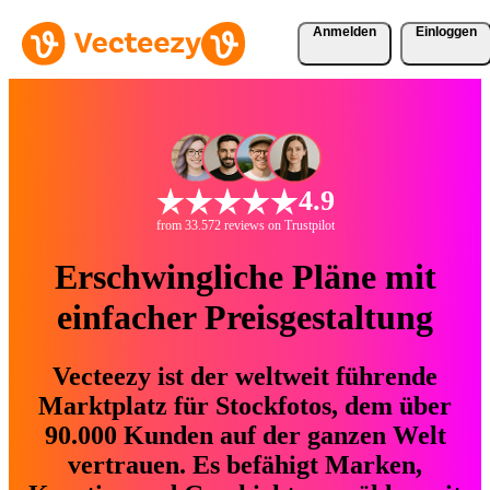
Anmelden
Einloggen
4.9
from 33.572 reviews on Trustpilot
Erschwingliche Pläne mit
einfacher Preisgestaltung
Vecteezy ist der weltweit führende
Marktplatz für Stockfotos, dem über
90.000 Kunden auf der ganzen Welt
vertrauen. Es befähigt Marken,