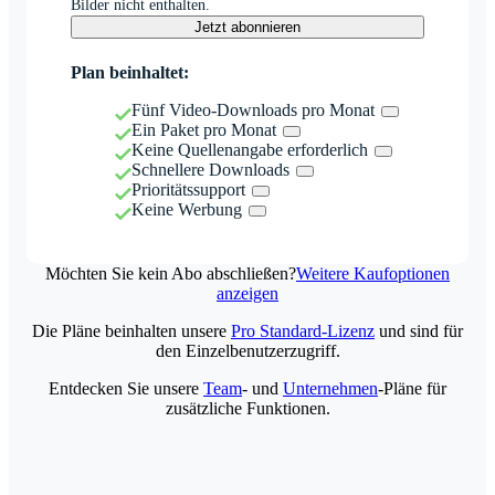
Bilder nicht enthalten.
Jetzt abonnieren
Plan beinhaltet:
Fünf Video-Downloads pro Monat
Ein Paket pro Monat
Keine Quellenangabe erforderlich
Schnellere Downloads
Prioritätssupport
Keine Werbung
Möchten Sie kein Abo abschließen?
Weitere Kaufoptionen
anzeigen
Die Pläne beinhalten unsere
Pro Standard-Lizenz
und sind für
den Einzelbenutzerzugriff.
Entdecken Sie unsere
Team
- und
Unternehmen
-Pläne für
zusätzliche Funktionen.