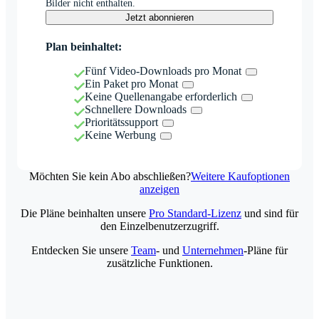
Bilder nicht enthalten.
Jetzt abonnieren
Plan beinhaltet:
Fünf Video-Downloads pro Monat
Ein Paket pro Monat
Keine Quellenangabe erforderlich
Schnellere Downloads
Prioritätssupport
Keine Werbung
Möchten Sie kein Abo abschließen?
Weitere Kaufoptionen
anzeigen
Die Pläne beinhalten unsere
Pro Standard-Lizenz
und sind für
den Einzelbenutzerzugriff.
Entdecken Sie unsere
Team
- und
Unternehmen
-Pläne für
zusätzliche Funktionen.