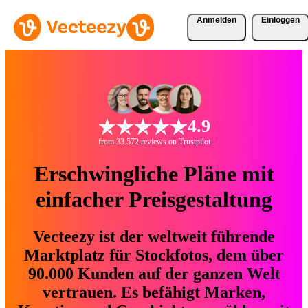
Anmelden
Einloggen
4.9
from 33.572 reviews on Trustpilot
Erschwingliche Pläne mit
einfacher Preisgestaltung
Vecteezy ist der weltweit führende
Marktplatz für Stockfotos, dem über
90.000 Kunden auf der ganzen Welt
vertrauen. Es befähigt Marken,