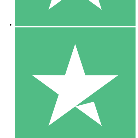
5 Downloads
15
US$
00
10 Downloads
20
US$
00