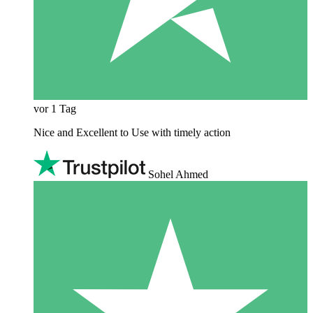
vor 1 Tag
Nice and Excellent to Use with timely action
Sohel Ahmed