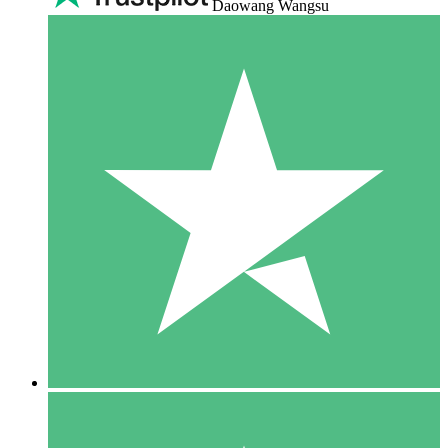
Daowang Wangsu