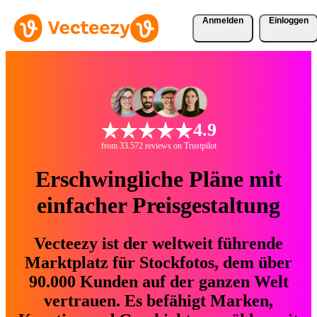
Anmelden
Einloggen
4.9
from 33.572 reviews on Trustpilot
Erschwingliche Pläne mit
einfacher Preisgestaltung
Vecteezy ist der weltweit führende
Marktplatz für Stockfotos, dem über
90.000 Kunden auf der ganzen Welt
vertrauen. Es befähigt Marken,