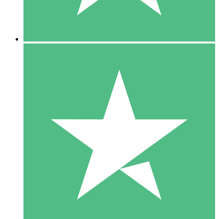
5 Downloads
15
US$
00
10 Downloads
20
US$
00