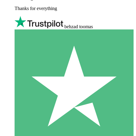
Thanks for everything
behzad toomas