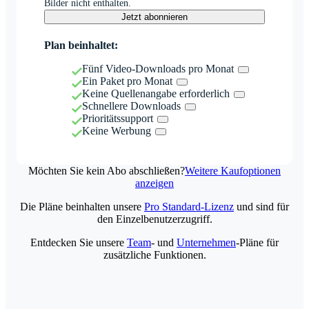
Bilder nicht enthalten.
Jetzt abonnieren
Plan beinhaltet:
Fünf Video-Downloads pro Monat
Ein Paket pro Monat
Keine Quellenangabe erforderlich
Schnellere Downloads
Prioritätssupport
Keine Werbung
Möchten Sie kein Abo abschließen?
Weitere Kaufoptionen
anzeigen
Die Pläne beinhalten unsere
Pro Standard-Lizenz
und sind für
den Einzelbenutzerzugriff.
Entdecken Sie unsere
Team
- und
Unternehmen
-Pläne für
zusätzliche Funktionen.