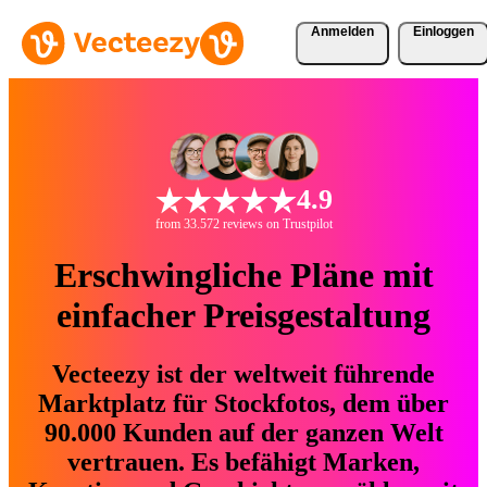
Anmelden
Einloggen
4.9
from 33.572 reviews on Trustpilot
Erschwingliche Pläne mit
einfacher Preisgestaltung
Vecteezy ist der weltweit führende
Marktplatz für Stockfotos, dem über
90.000 Kunden auf der ganzen Welt
vertrauen. Es befähigt Marken,