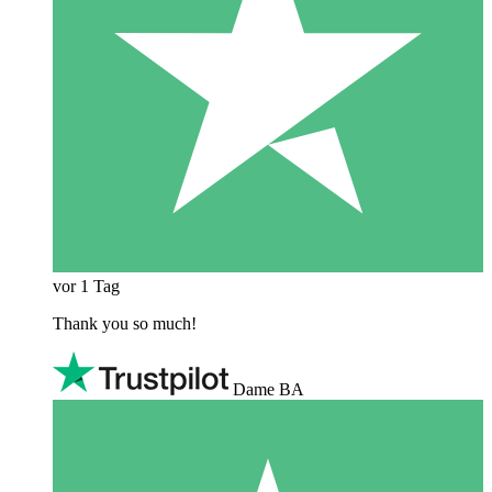
vor 1 Tag
Thank you so much!
Dame BA