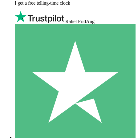
I get a free telling-time clock
Rahel FridAng