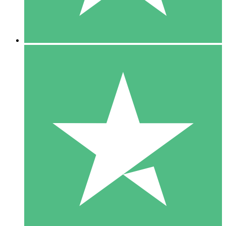
5 Downloads
15
US$
00
10 Downloads
20
US$
00