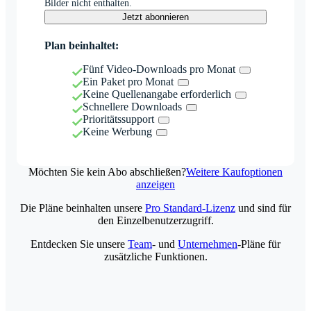
Bilder nicht enthalten.
Jetzt abonnieren
Plan beinhaltet:
Fünf Video-Downloads pro Monat
Ein Paket pro Monat
Keine Quellenangabe erforderlich
Schnellere Downloads
Prioritätssupport
Keine Werbung
Möchten Sie kein Abo abschließen?
Weitere Kaufoptionen
anzeigen
Die Pläne beinhalten unsere
Pro Standard-Lizenz
und sind für
den Einzelbenutzerzugriff.
Entdecken Sie unsere
Team
- und
Unternehmen
-Pläne für
zusätzliche Funktionen.