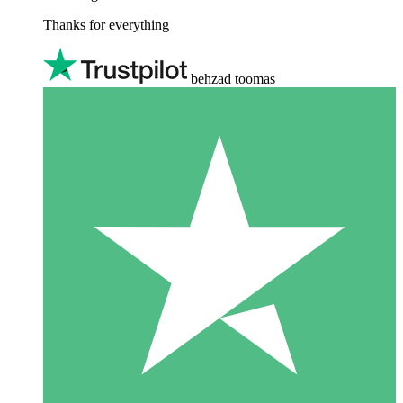
Thanks for everything
behzad toomas