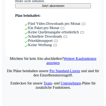
Bilder nicht enthalten.
Jetzt abonnieren
Plan beinhaltet:
Fünf Video-Downloads pro Monat
Ein Paket pro Monat
Keine Quellenangabe erforderlich
Schnellere Downloads
Prioritätssupport
Keine Werbung
Möchten Sie kein Abo abschließen?
Weitere Kaufoptionen
anzeigen
Die Pläne beinhalten unsere
Pro Standard-Lizenz
und sind für
den Einzelbenutzerzugriff.
Entdecken Sie unsere
Team
- und
Unternehmen
-Pläne für
zusätzliche Funktionen.