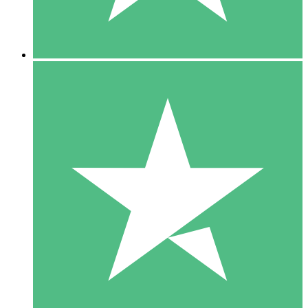
5 Downloads
15
US$
00
10 Downloads
20
US$
00