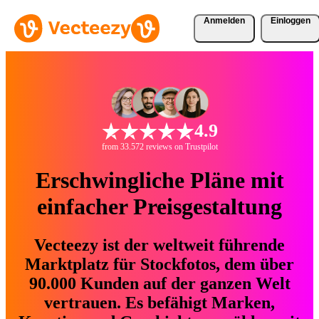
Anmelden
Einloggen
4.9
from 33.572 reviews on Trustpilot
Erschwingliche Pläne mit
einfacher Preisgestaltung
Vecteezy ist der weltweit führende
Marktplatz für Stockfotos, dem über
90.000 Kunden auf der ganzen Welt
vertrauen. Es befähigt Marken,