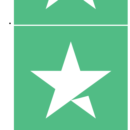
5 Downloads
15
US$
00
10 Downloads
20
US$
00