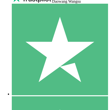
Daowang Wangsu