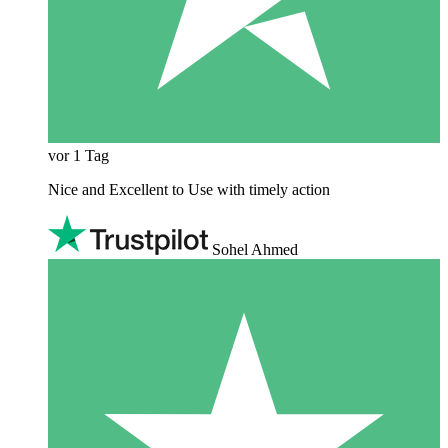
vor 1 Tag
Nice and Excellent to Use with timely action
Sohel Ahmed