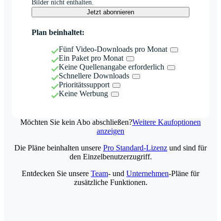
Bilder nicht enthalten.
Jetzt abonnieren
Plan beinhaltet:
Fünf Video-Downloads pro Monat
Ein Paket pro Monat
Keine Quellenangabe erforderlich
Schnellere Downloads
Prioritätssupport
Keine Werbung
Möchten Sie kein Abo abschließen?
Weitere Kaufoptionen
anzeigen
Die Pläne beinhalten unsere
Pro Standard-Lizenz
und sind für
den Einzelbenutzerzugriff.
Entdecken Sie unsere
Team
- und
Unternehmen
-Pläne für
zusätzliche Funktionen.