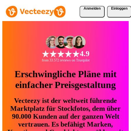
Anmelden
Einloggen
4.9
from 33.572 reviews on Trustpilot
Erschwingliche Pläne mit
einfacher Preisgestaltung
Vecteezy ist der weltweit führende
Marktplatz für Stockfotos, dem über
90.000 Kunden auf der ganzen Welt
vertrauen. Es befähigt Marken,