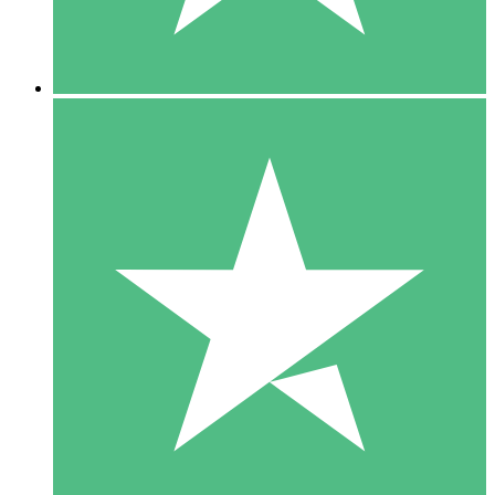
5 Downloads
15
US$
00
10 Downloads
20
US$
00