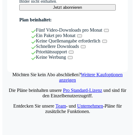
Bilder nicht enthalten.
Jetzt abonnieren
Plan beinhaltet:
Fünf Video-Downloads pro Monat
Ein Paket pro Monat
Keine Quellenangabe erforderlich
Schnellere Downloads
Prioritätssupport
Keine Werbung
Möchten Sie kein Abo abschließen?
Weitere Kaufoptionen
anzeigen
Die Pläne beinhalten unsere
Pro Standard-Lizenz
und sind für
den Einzelbenutzerzugriff.
Entdecken Sie unsere
Team
- und
Unternehmen
-Pläne für
zusätzliche Funktionen.