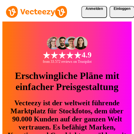
Anmelden
Einloggen
4.9
from 33.572 reviews on Trustpilot
Erschwingliche Pläne mit
einfacher Preisgestaltung
Vecteezy ist der weltweit führende
Marktplatz für Stockfotos, dem über
90.000 Kunden auf der ganzen Welt
vertrauen. Es befähigt Marken,