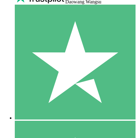
Daowang Wangsu