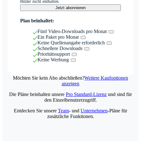
Bilder nicht enthalten.
Jetzt abonnieren
Plan beinhaltet:
Fünf Video-Downloads pro Monat
Ein Paket pro Monat
Keine Quellenangabe erforderlich
Schnellere Downloads
Prioritätssupport
Keine Werbung
Möchten Sie kein Abo abschließen?
Weitere Kaufoptionen
anzeigen
Die Pläne beinhalten unsere
Pro Standard-Lizenz
und sind für
den Einzelbenutzerzugriff.
Entdecken Sie unsere
Team
- und
Unternehmen
-Pläne für
zusätzliche Funktionen.