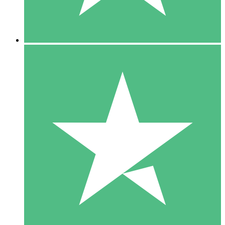
5 Downloads
15
US$
00
10 Downloads
20
US$
00