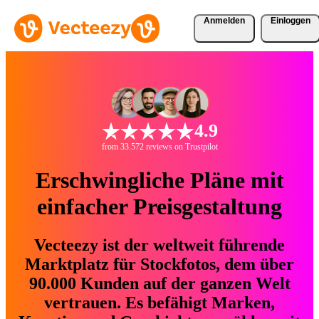
Anmelden
Einloggen
4.9
from 33.572 reviews on Trustpilot
Erschwingliche Pläne mit
einfacher Preisgestaltung
Vecteezy ist der weltweit führende
Marktplatz für Stockfotos, dem über
90.000 Kunden auf der ganzen Welt
vertrauen. Es befähigt Marken,