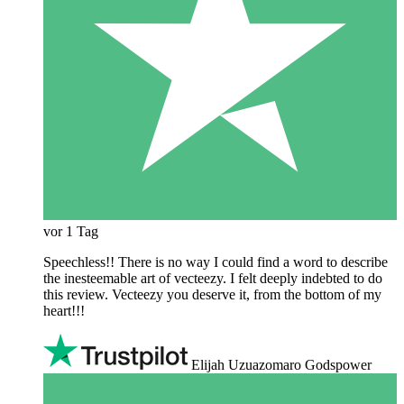
vor 1 Tag
Speechless!! There is no way I could find a word to describe
the inesteemable art of vecteezy. I felt deeply indebted to do
this review. Vecteezy you deserve it, from the bottom of my
heart!!!
Elijah Uzuazomaro Godspower