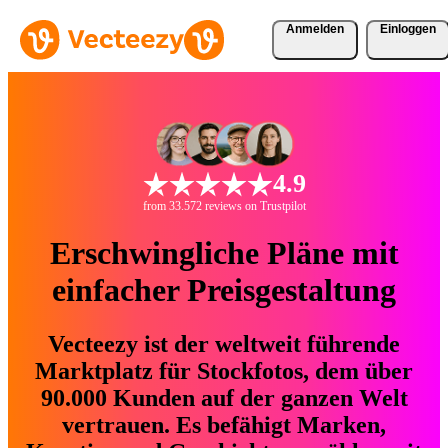
Anmelden
Einloggen
4.9
from 33.572 reviews on Trustpilot
Erschwingliche Pläne mit
einfacher Preisgestaltung
Vecteezy ist der weltweit führende
Marktplatz für Stockfotos, dem über
90.000 Kunden auf der ganzen Welt
vertrauen. Es befähigt Marken,