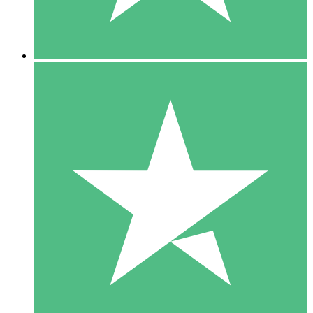
5 Downloads
15
US$
00
10 Downloads
20
US$
00