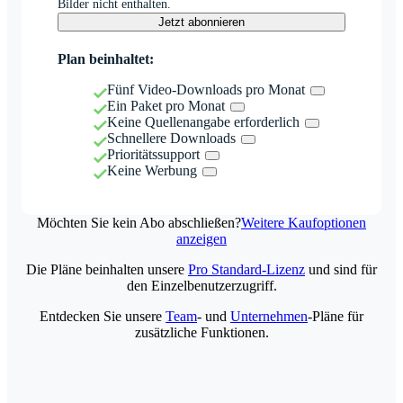
Bilder nicht enthalten.
Jetzt abonnieren
Plan beinhaltet:
Fünf Video-Downloads pro Monat
Ein Paket pro Monat
Keine Quellenangabe erforderlich
Schnellere Downloads
Prioritätssupport
Keine Werbung
Möchten Sie kein Abo abschließen?
Weitere Kaufoptionen
anzeigen
Die Pläne beinhalten unsere
Pro Standard-Lizenz
und sind für
den Einzelbenutzerzugriff.
Entdecken Sie unsere
Team
- und
Unternehmen
-Pläne für
zusätzliche Funktionen.