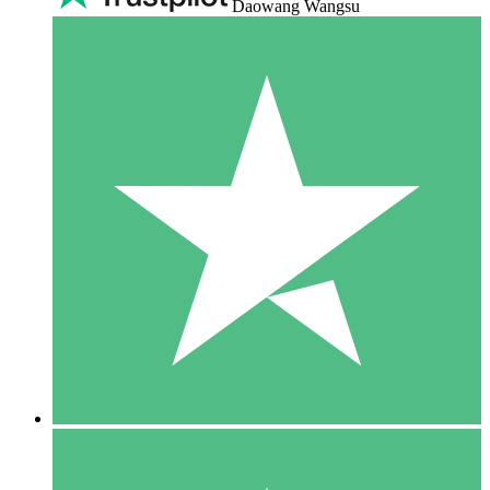
Daowang Wangsu