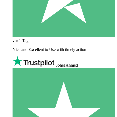
vor 1 Tag
Nice and Excellent to Use with timely action
Sohel Ahmed