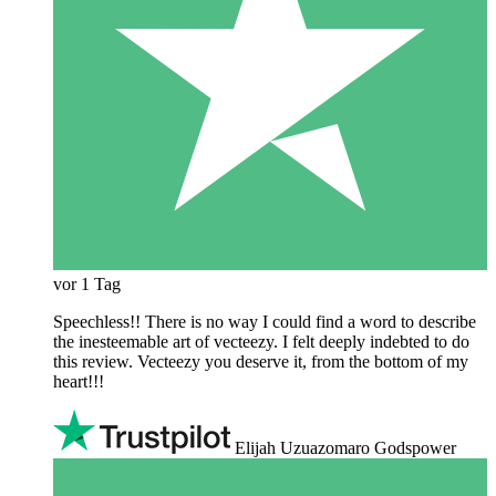
vor 1 Tag
Speechless!! There is no way I could find a word to describe
the inesteemable art of vecteezy. I felt deeply indebted to do
this review. Vecteezy you deserve it, from the bottom of my
heart!!!
Elijah Uzuazomaro Godspower