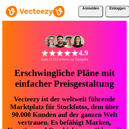
Anmelden
Einloggen
4.9
from 33.572 reviews on Trustpilot
Erschwingliche Pläne mit
einfacher Preisgestaltung
Vecteezy ist der weltweit führende
Marktplatz für Stockfotos, dem über
90.000 Kunden auf der ganzen Welt
vertrauen. Es befähigt Marken,