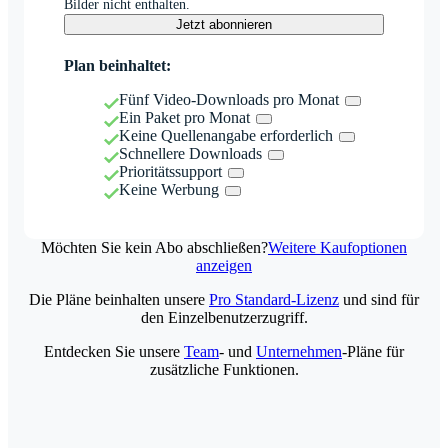
Bilder nicht enthalten.
Jetzt abonnieren
Plan beinhaltet:
Fünf Video-Downloads pro Monat
Ein Paket pro Monat
Keine Quellenangabe erforderlich
Schnellere Downloads
Prioritätssupport
Keine Werbung
Möchten Sie kein Abo abschließen?
Weitere Kaufoptionen
anzeigen
Die Pläne beinhalten unsere
Pro Standard-Lizenz
und sind für
den Einzelbenutzerzugriff.
Entdecken Sie unsere
Team
- und
Unternehmen
-Pläne für
zusätzliche Funktionen.