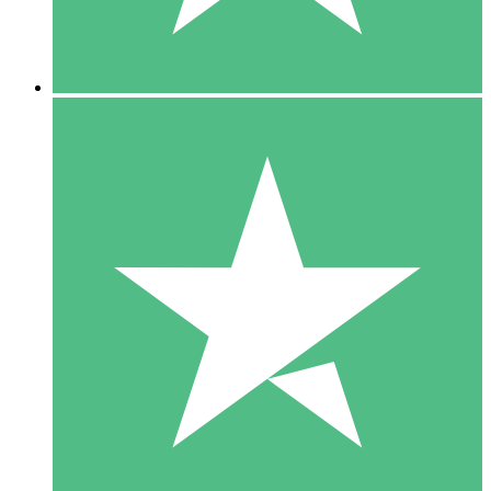
5 Downloads
15
US$
00
10 Downloads
20
US$
00