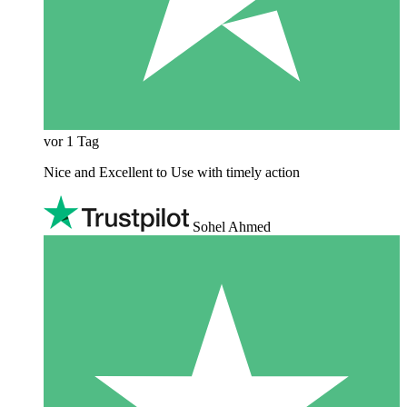
vor 1 Tag
Nice and Excellent to Use with timely action
Sohel Ahmed