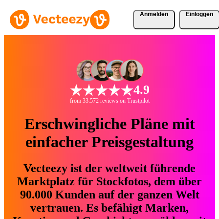
Anmelden
Einloggen
4.9
from 33.572 reviews on Trustpilot
Erschwingliche Pläne mit
einfacher Preisgestaltung
Vecteezy ist der weltweit führende
Marktplatz für Stockfotos, dem über
90.000 Kunden auf der ganzen Welt
vertrauen. Es befähigt Marken,