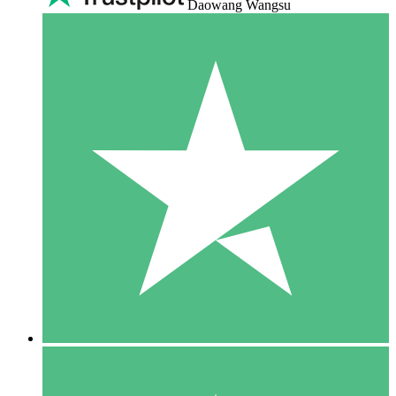
Daowang Wangsu