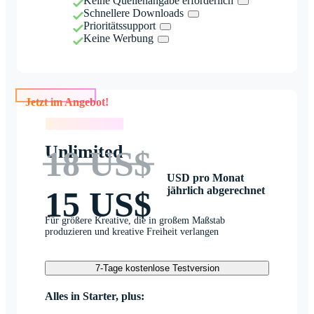
Keine Quellenangabe erforderlich
Schnellere Downloads
Prioritätssupport
Keine Werbung
Jetzt im Angebot!
Jetzt im Angebot!
Unlimited
18 US$
USD pro Monat
jährlich abgerechnet
15 US$
Für größere Kreative, die in großem Maßstab
produzieren und kreative Freiheit verlangen
7-Tage kostenlose Testversion
Alles in Starter, plus: