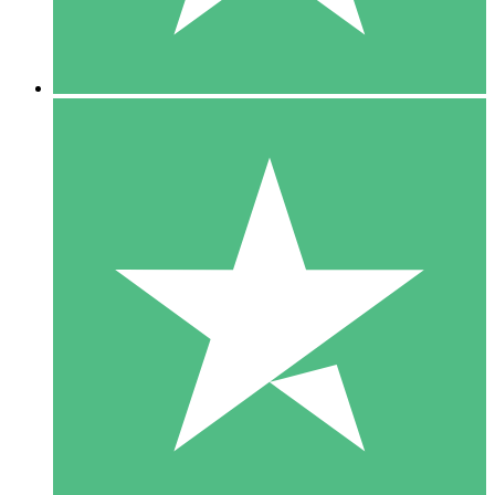
5 Downloads
15
US$
00
10 Downloads
20
US$
00