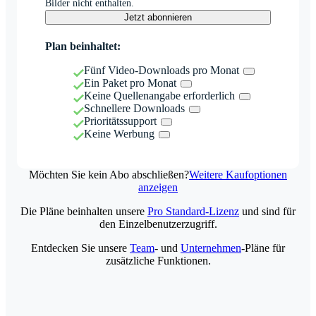
Bilder nicht enthalten.
Jetzt abonnieren
Plan beinhaltet:
Fünf Video-Downloads pro Monat
Ein Paket pro Monat
Keine Quellenangabe erforderlich
Schnellere Downloads
Prioritätssupport
Keine Werbung
Möchten Sie kein Abo abschließen?
Weitere Kaufoptionen
anzeigen
Die Pläne beinhalten unsere
Pro Standard-Lizenz
und sind für
den Einzelbenutzerzugriff.
Entdecken Sie unsere
Team
- und
Unternehmen
-Pläne für
zusätzliche Funktionen.