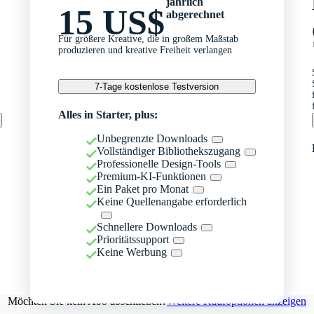
jährlich
15 US$
abgerechnet
Für größere Kreative, die in großem Maßstab
produzieren und kreative Freiheit verlangen
7-Tage kostenlose Testversion
Alles in Starter, plus:
Unbegrenzte Downloads
Vollständiger Bibliothekszugang
Professionelle Design-Tools
Premium-KI-Funktionen
Ein Paket pro Monat
Keine Quellenangabe erforderlich
Schnellere Downloads
Prioritätssupport
Keine Werbung
Möchten Sie kein Abo abschließen?
Weitere Kaufoptionen anzeigen