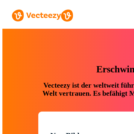
Erschwing
Vecteezy ist der weltweit fü
Welt vertrauen. Es befähigt M