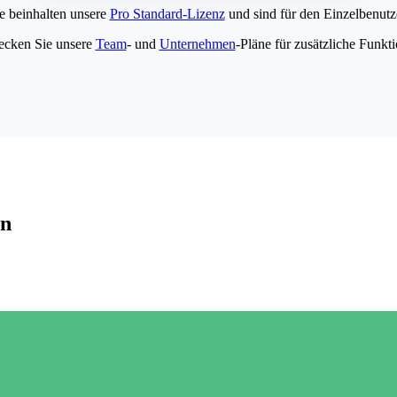
e beinhalten unsere
Pro Standard-Lizenz
und sind für den Einzelbenutze
ecken Sie unsere
Team
- und
Unternehmen
-Pläne für zusätzliche Funkt
en