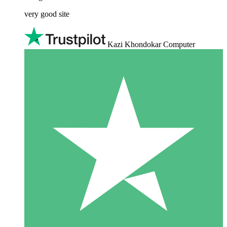
very good site
Kazi Khondokar Computer