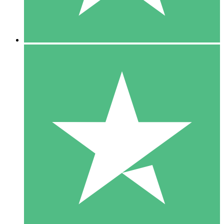
5 Downloads
15
US$
00
10 Downloads
20
US$
00