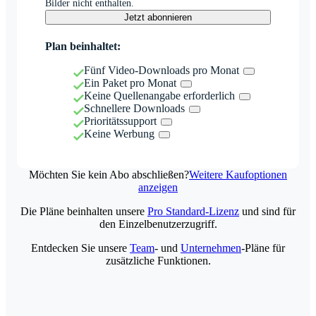
Bilder nicht enthalten.
Jetzt abonnieren
Plan beinhaltet:
Fünf Video-Downloads pro Monat
Ein Paket pro Monat
Keine Quellenangabe erforderlich
Schnellere Downloads
Prioritätssupport
Keine Werbung
Möchten Sie kein Abo abschließen?
Weitere Kaufoptionen
anzeigen
Die Pläne beinhalten unsere
Pro Standard-Lizenz
und sind für
den Einzelbenutzerzugriff.
Entdecken Sie unsere
Team
- und
Unternehmen
-Pläne für
zusätzliche Funktionen.