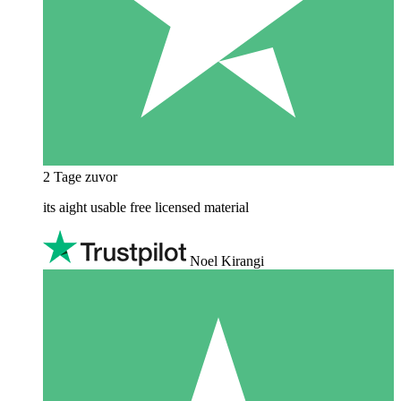
2 Tage zuvor
its aight usable free licensed material
Noel Kirangi