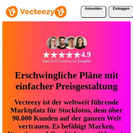
Anmelden
Einloggen
4.9
from 33.572 reviews on Trustpilot
Erschwingliche Pläne mit
einfacher Preisgestaltung
Vecteezy ist der weltweit führende
Marktplatz für Stockfotos, dem über
90.000 Kunden auf der ganzen Welt
vertrauen. Es befähigt Marken,