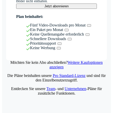
Bilder nicht enthalten.
Jetzt abonnieren
Plan beinhaltet:
Fünf Video-Downloads pro Monat
Ein Paket pro Monat
Keine Quellenangabe erforderlich
Schnellere Downloads
Prioritätssupport
Keine Werbung
Möchten Sie kein Abo abschließen?
Weitere Kaufoptionen
anzeigen
Die Pläne beinhalten unsere
Pro Standard-Lizenz
und sind für
den Einzelbenutzerzugriff.
Entdecken Sie unsere
Team
- und
Unternehmen
-Pläne für
zusätzliche Funktionen.