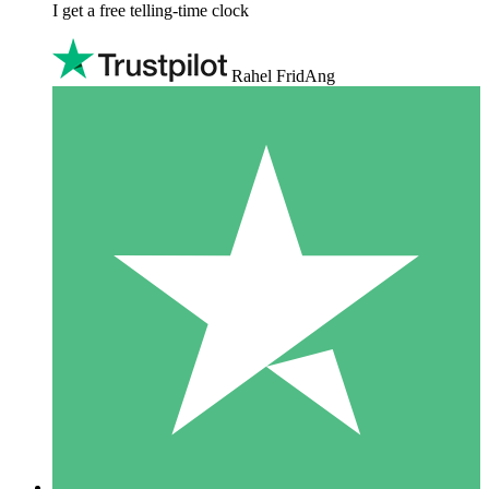
I get a free telling-time clock
Rahel FridAng