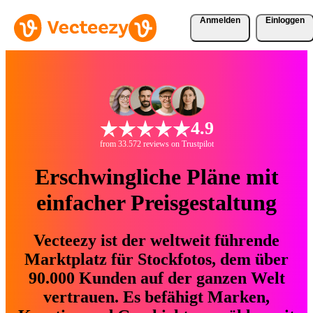
Anmelden
Einloggen
4.9
from 33.572 reviews on Trustpilot
Erschwingliche Pläne mit
einfacher Preisgestaltung
Vecteezy ist der weltweit führende
Marktplatz für Stockfotos, dem über
90.000 Kunden auf der ganzen Welt
vertrauen. Es befähigt Marken,