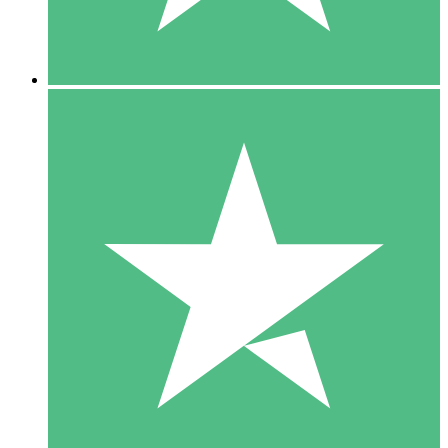
5 Downloads
15
US$
00
10 Downloads
20
US$
00