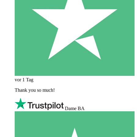
vor 1 Tag
Thank you so much!
Dame BA