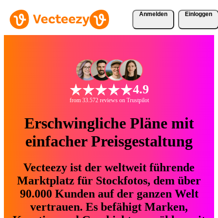
Anmelden
Einloggen
4.9
from 33.572 reviews on Trustpilot
Erschwingliche Pläne mit
einfacher Preisgestaltung
Vecteezy ist der weltweit führende
Marktplatz für Stockfotos, dem über
90.000 Kunden auf der ganzen Welt
vertrauen. Es befähigt Marken,