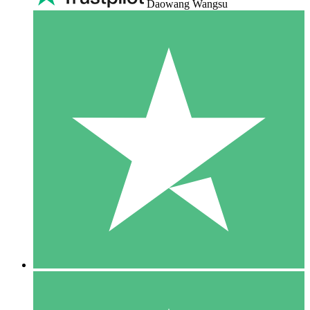
Daowang Wangsu