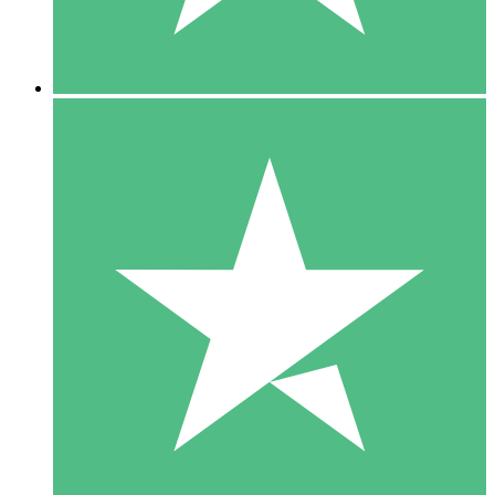
5 Downloads
15
US$
00
10 Downloads
20
US$
00