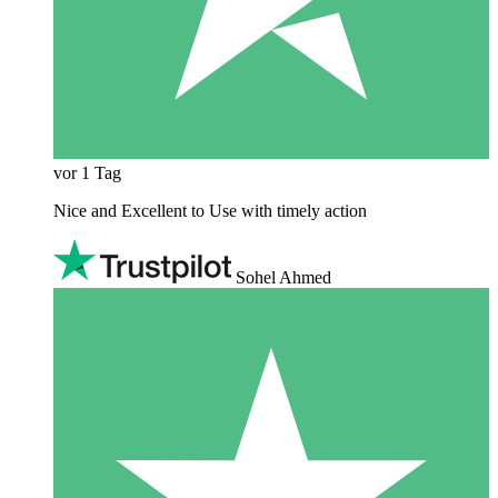
vor 1 Tag
Nice and Excellent to Use with timely action
Sohel Ahmed