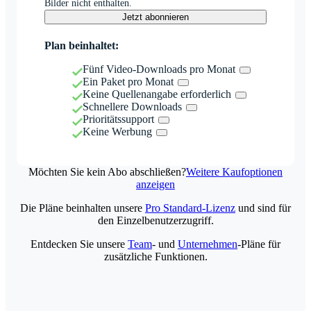
Bilder nicht enthalten.
Jetzt abonnieren
Plan beinhaltet:
Fünf Video-Downloads pro Monat
Ein Paket pro Monat
Keine Quellenangabe erforderlich
Schnellere Downloads
Prioritätssupport
Keine Werbung
Möchten Sie kein Abo abschließen?
Weitere Kaufoptionen
anzeigen
Die Pläne beinhalten unsere
Pro Standard-Lizenz
und sind für
den Einzelbenutzerzugriff.
Entdecken Sie unsere
Team
- und
Unternehmen
-Pläne für
zusätzliche Funktionen.