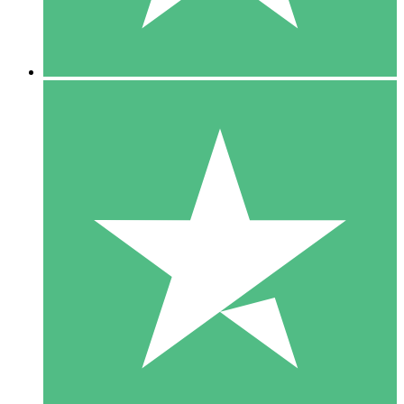
5 Downloads
15
US$
00
10 Downloads
20
US$
00