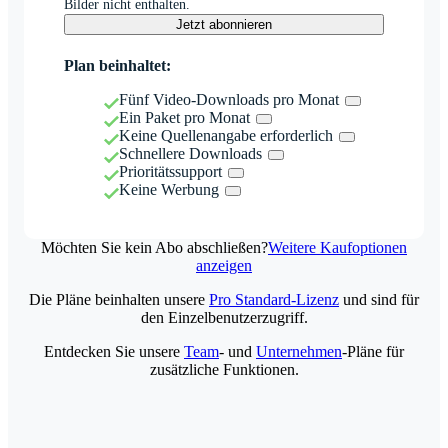
Bilder nicht enthalten.
Jetzt abonnieren
Plan beinhaltet:
Fünf Video-Downloads pro Monat
Ein Paket pro Monat
Keine Quellenangabe erforderlich
Schnellere Downloads
Prioritätssupport
Keine Werbung
Möchten Sie kein Abo abschließen?
Weitere Kaufoptionen
anzeigen
Die Pläne beinhalten unsere
Pro Standard-Lizenz
und sind für
den Einzelbenutzerzugriff.
Entdecken Sie unsere
Team
- und
Unternehmen
-Pläne für
zusätzliche Funktionen.