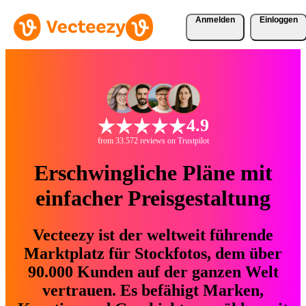
Anmelden
Einloggen
4.9
from 33.572 reviews on Trustpilot
Erschwingliche Pläne mit
einfacher Preisgestaltung
Vecteezy ist der weltweit führende
Marktplatz für Stockfotos, dem über
90.000 Kunden auf der ganzen Welt
vertrauen. Es befähigt Marken,