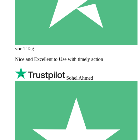
vor 1 Tag
Nice and Excellent to Use with timely action
Sohel Ahmed