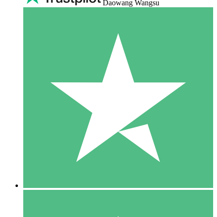
Daowang Wangsu